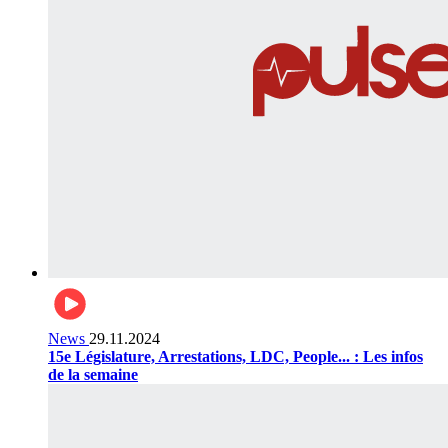
News
29.11.2024
15e Législature, Arrestations, LDC, People... : Les infos
de la semaine