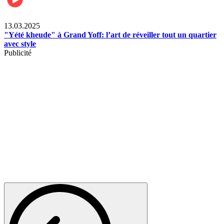
News
13.03.2025
"Yété kheude" à Grand Yoff: l’art de réveiller tout un quartier
avec style
Publicité