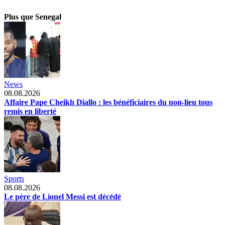
Plus que Senegal
News
08.08.2026
Affaire Pape Cheikh Diallo : les bénéficiaires du non-lieu tous
remis en liberté
Sports
08.08.2026
Le père de Lionel Messi est décédé