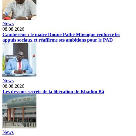
News
08.08.2026
Cambérène : le maire Doune Pathé Mbengue renforce les
appuis sociaux et réaffirme ses ambitions pour le PAD
News
08.08.2026
Les dessous secrets de la libération de Khadim Bâ
News