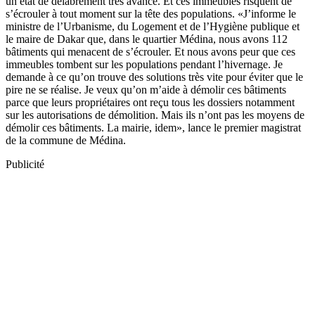
un état de délabrement très avancé. Et ces immeubles risquent de
s’écrouler à tout moment sur la tête des populations. «J’informe le
ministre de l’Urbanisme, du Logement et de l’Hygiène publique et
le maire de Dakar que, dans le quartier Médina, nous avons 112
bâtiments qui menacent de s’écrouler. Et nous avons peur que ces
immeubles tombent sur les populations pendant l’hivernage. Je
demande à ce qu’on trouve des solutions très vite pour éviter que le
pire ne se réalise. Je veux qu’on m’aide à démolir ces bâtiments
parce que leurs propriétaires ont reçu tous les dossiers notamment
sur les autorisations de démolition. Mais ils n’ont pas les moyens de
démolir ces bâtiments. La mairie, idem», lance le premier magistrat
de la commune de Médina.
Publicité