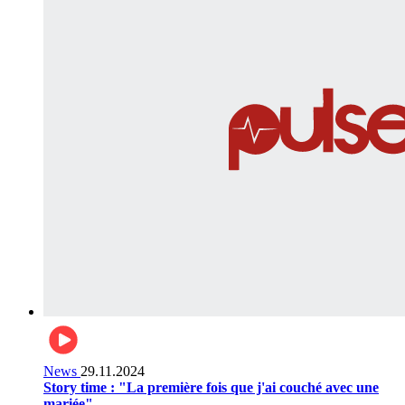
News
29.11.2024
Story time : "La première fois que j'ai couché avec une
mariée"