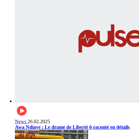
News
26.02.2025
Awa Ndiaye : Le drame de Liberté 6 raconté en détails