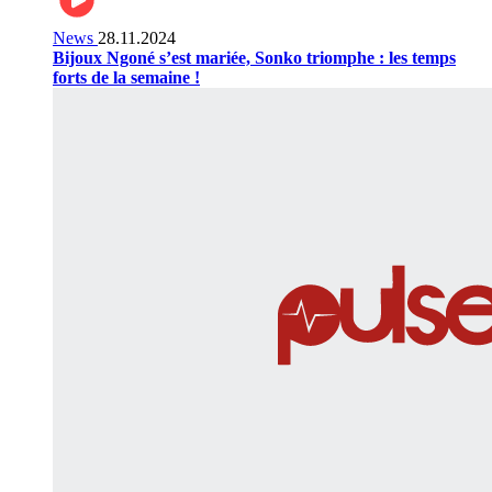
News
28.11.2024
Bijoux Ngoné s’est mariée, Sonko triomphe : les temps
forts de la semaine !