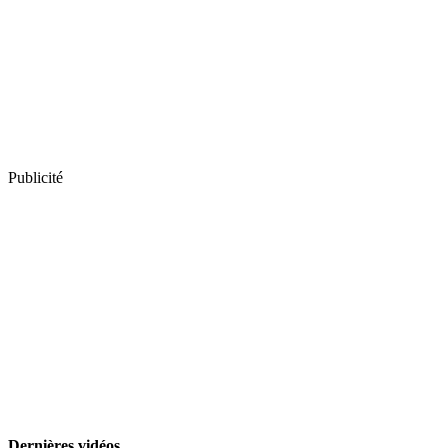
Publicité
Dernières vidéos