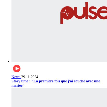
News
29.11.2024
Story time : "La première fois que j'ai couché avec une
mariée"