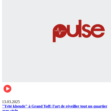
News
13.03.2025
"Yété kheude" à Grand Yoff: l’art de réveiller tout un quartier
avec style