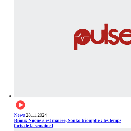
News
28.11.2024
Bijoux Ngoné s’est mariée, Sonko triomphe : les temps
forts de la semaine !