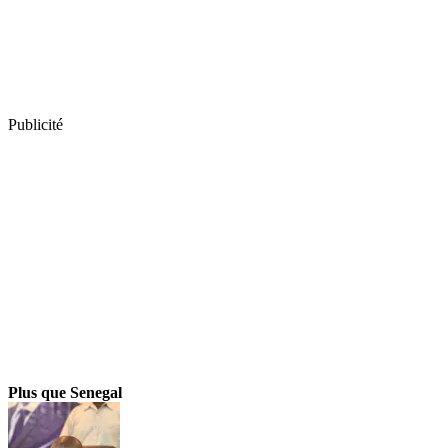
Publicité
Plus que Senegal