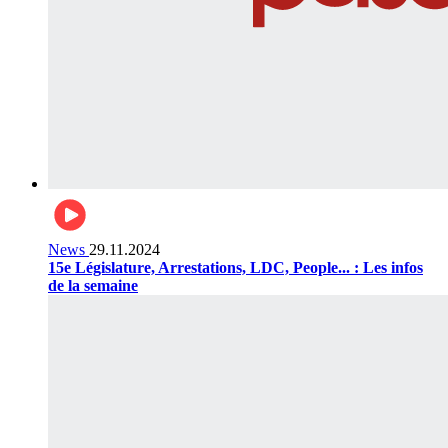
News
29.11.2024
15e Législature, Arrestations, LDC, People... : Les infos
de la semaine