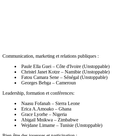
Communication, marketing et relations publiques :
Paule Ella Guei – Côte d'Ivoire (Unstoppable)
Christel Janet Kotze – Namibie (Unstoppable)
Fatou Camara Sene – Sénégal (Unstoppable)
Georges Bebga – Cameroun
Leadership, formation et conférences:
Naasu Fofanah – Sierra Leone
Erica A.Amoako – Ghana
Grace Lyorhe – Nigeria
Abigail Mnikwa – Zimbabwe
Wejdane Limame – Tunisie (Unstoppable)
Bien-être des joueuses et participation :