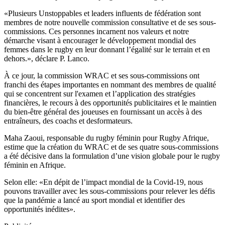
«Plusieurs Unstoppables et leaders influents de fédération sont
membres de notre nouvelle commission consultative et de ses sous-
commissions. Ces personnes incarnent nos valeurs et notre
démarche visant à encourager le développement mondial des
femmes dans le rugby en leur donnant l’égalité sur le terrain et en
dehors.», déclare P. Lanco.
À ce jour, la commission WRAC et ses sous-commissions ont
franchi des étapes importantes en nommant des membres de qualité
qui se concentrent sur l'examen et l’application des stratégies
financières, le recours à des opportunités publicitaires et le maintien
du bien-être général des joueuses en fournissant un accès à des
entraîneurs, des coachs et desformateurs.
Maha Zaoui, responsable du rugby féminin pour Rugby Afrique,
estime que la création du WRAC et de ses quatre sous-commissions
a été décisive dans la formulation d’une vision globale pour le rugby
féminin en Afrique.
Selon elle: «En dépit de l’impact mondial de la Covid-19, nous
pouvons travailler avec les sous-commissions pour relever les défis
que la pandémie a lancé au sport mondial et identifier des
opportunités inédites».