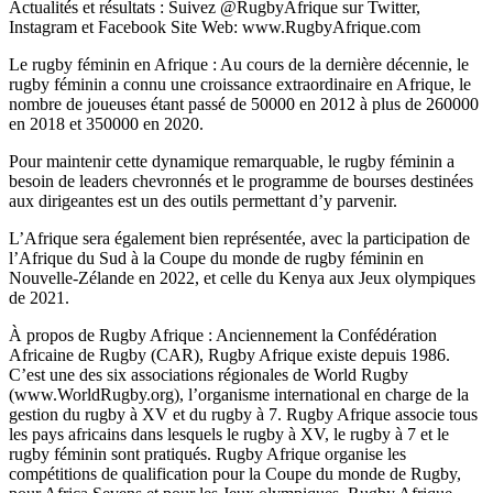
Actualités et résultats : Suivez @RugbyAfrique sur Twitter,
Instagram et Facebook Site Web: www.RugbyAfrique.com
Le rugby féminin en Afrique : Au cours de la dernière décennie, le
rugby féminin a connu une croissance extraordinaire en Afrique, le
nombre de joueuses étant passé de 50000 en 2012 à plus de 260000
en 2018 et 350000 en 2020.
Pour maintenir cette dynamique remarquable, le rugby féminin a
besoin de leaders chevronnés et le programme de bourses destinées
aux dirigeantes est un des outils permettant d’y parvenir.
L’Afrique sera également bien représentée, avec la participation de
l’Afrique du Sud à la Coupe du monde de rugby féminin en
Nouvelle-Zélande en 2022, et celle du Kenya aux Jeux olympiques
de 2021.
À propos de Rugby Afrique : Anciennement la Confédération
Africaine de Rugby (CAR), Rugby Afrique existe depuis 1986.
C’est une des six associations régionales de World Rugby
(www.WorldRugby.org), l’organisme international en charge de la
gestion du rugby à XV et du rugby à 7. Rugby Afrique associe tous
les pays africains dans lesquels le rugby à XV, le rugby à 7 et le
rugby féminin sont pratiqués. Rugby Afrique organise les
compétitions de qualification pour la Coupe du monde de Rugby,