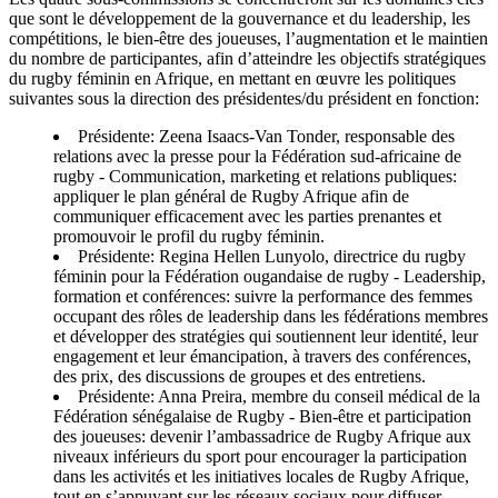
que sont le développement de la gouvernance et du leadership, les
compétitions, le bien-être des joueuses, l’augmentation et le maintien
du nombre de participantes, afin d’atteindre les objectifs stratégiques
du rugby féminin en Afrique, en mettant en œuvre les politiques
suivantes sous la direction des présidentes/du président en fonction:
Présidente: Zeena Isaacs-Van Tonder, responsable des
relations avec la presse pour la Fédération sud-africaine de
rugby - Communication, marketing et relations publiques:
appliquer le plan général de Rugby Afrique afin de
communiquer efficacement avec les parties prenantes et
promouvoir le profil du rugby féminin.
Présidente: Regina Hellen Lunyolo, directrice du rugby
féminin pour la Fédération ougandaise de rugby - Leadership,
formation et conférences: suivre la performance des femmes
occupant des rôles de leadership dans les fédérations membres
et développer des stratégies qui soutiennent leur identité, leur
engagement et leur émancipation, à travers des conférences,
des prix, des discussions de groupes et des entretiens.
Présidente: Anna Preira, membre du conseil médical de la
Fédération sénégalaise de Rugby - Bien-être et participation
des joueuses: devenir l’ambassadrice de Rugby Afrique aux
niveaux inférieurs du sport pour encourager la participation
dans les activités et les initiatives locales de Rugby Afrique,
tout en s’appuyant sur les réseaux sociaux pour diffuser