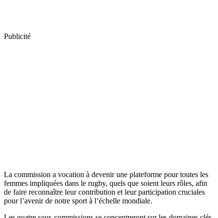
Publicité
La commission a vocation à devenir une plateforme pour toutes les
femmes impliquées dans le rugby, quels que soient leurs rôles, afin
de faire reconnaître leur contribution et leur participation cruciales
pour l’avenir de notre sport à l’échelle mondiale.
Les quatre sous-commissions se concentreront sur les domaines clés