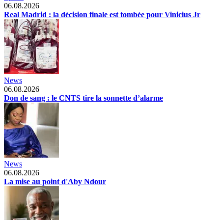
06.08.2026
Real Madrid : la décision finale est tombée pour Vinicius Jr
News
06.08.2026
Don de sang : le CNTS tire la sonnette d’alarme
News
06.08.2026
La mise au point d'Aby Ndour