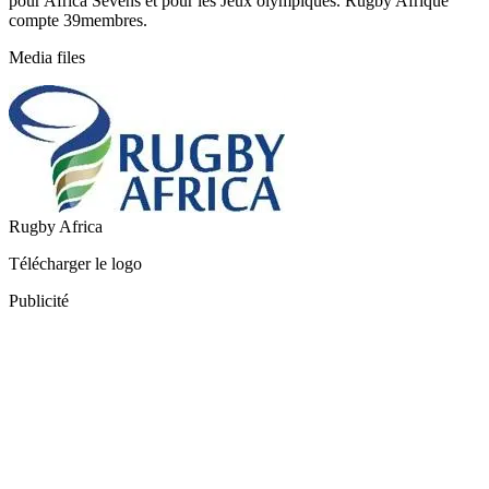
pour Africa Sevens et pour les Jeux olympiques. Rugby Afrique
compte 39membres.
Media files
Rugby Africa
Télécharger le logo
Publicité