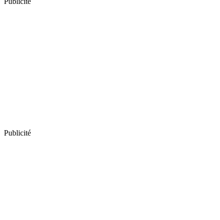
Publicité
Publicité