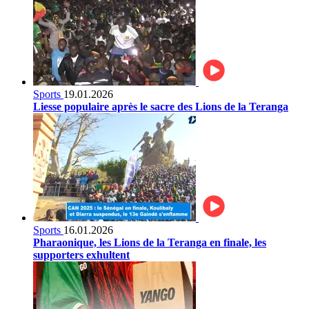
Sports
19.01.2026
Liesse populaire après le sacre des Lions de la Teranga
Sports
16.01.2026
Pharaonique, les Lions de la Teranga en finale, les
supporters exhultent