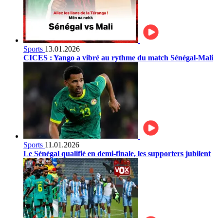
Sports
13.01.2026
CICES : Yango a vibré au rythme du match Sénégal-Mali
Sports
11.01.2026
Le Sénégal qualifié en demi-finale, les supporters jubilent