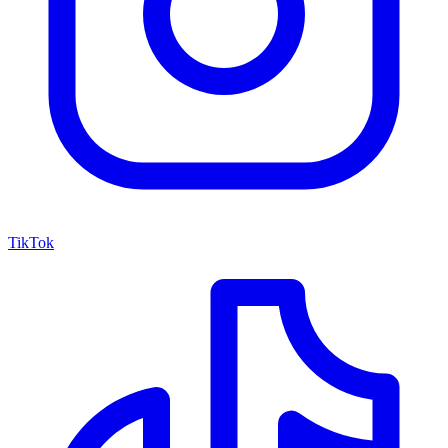
TikTok