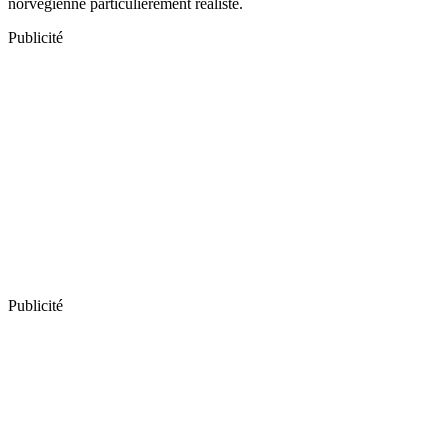
norvégienne particulièrement réaliste.
Publicité
Publicité