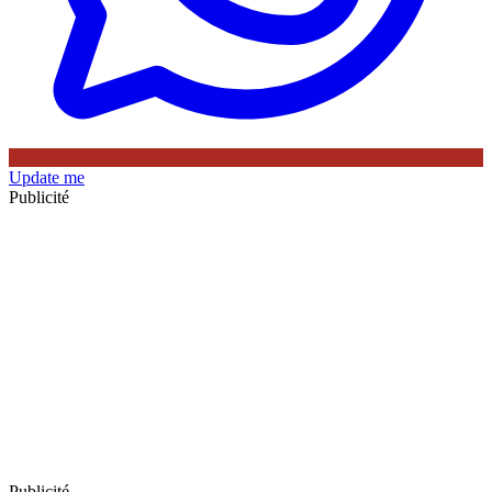
Update me
Publicité
Publicité