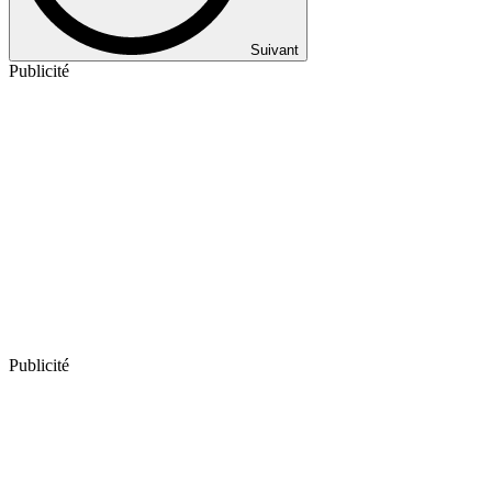
Suivant
Publicité
Publicité