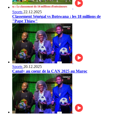
Sports
22.12.2025
Classement Sénégal vs Botswana : les 18 millions de
"Pape Thiaw"
Sports
20.12.2025
Canal+ au coeur de la CAN 2025 au Maroc