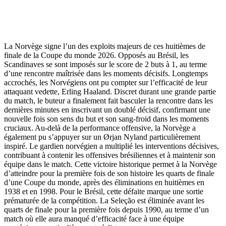
La Norvège signe l’un des exploits majeurs de ces huitièmes de
finale de la Coupe du monde 2026. Opposés au Brésil, les
Scandinaves se sont imposés sur le score de 2 buts à 1, au terme
d’une rencontre maîtrisée dans les moments décisifs. Longtemps
accrochés, les Norvégiens ont pu compter sur l’efficacité de leur
attaquant vedette, Erling Haaland. Discret durant une grande partie
du match, le buteur a finalement fait basculer la rencontre dans les
dernières minutes en inscrivant un doublé décisif, confirmant une
nouvelle fois son sens du but et son sang-froid dans les moments
cruciaux. Au-delà de la performance offensive, la Norvège a
également pu s’appuyer sur un Ørjan Nyland particulièrement
inspiré. Le gardien norvégien a multiplié les interventions décisives,
contribuant à contenir les offensives brésiliennes et à maintenir son
équipe dans le match. Cette victoire historique permet à la Norvège
d’atteindre pour la première fois de son histoire les quarts de finale
d’une Coupe du monde, après des éliminations en huitièmes en
1938 et en 1998. Pour le Brésil, cette défaite marque une sortie
prématurée de la compétition. La Seleção est éliminée avant les
quarts de finale pour la première fois depuis 1990, au terme d’un
match où elle aura manqué d’efficacité face à une équipe