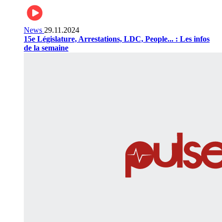
News
29.11.2024
15e Législature, Arrestations, LDC, People... : Les infos
de la semaine