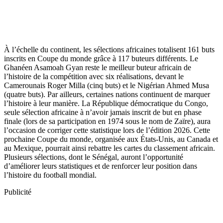
À l’échelle du continent, les sélections africaines totalisent 161 buts
inscrits en Coupe du monde grâce à 117 buteurs différents. Le
Ghanéen Asamoah Gyan reste le meilleur buteur africain de
l’histoire de la compétition avec six réalisations, devant le
Camerounais Roger Milla (cinq buts) et le Nigérian Ahmed Musa
(quatre buts). Par ailleurs, certaines nations continuent de marquer
l’histoire à leur manière. La République démocratique du Congo,
seule sélection africaine à n’avoir jamais inscrit de but en phase
finale (lors de sa participation en 1974 sous le nom de Zaïre), aura
l’occasion de corriger cette statistique lors de l’édition 2026. Cette
prochaine Coupe du monde, organisée aux États-Unis, au Canada et
au Mexique, pourrait ainsi rebattre les cartes du classement africain.
Plusieurs sélections, dont le Sénégal, auront l’opportunité
d’améliorer leurs statistiques et de renforcer leur position dans
l’histoire du football mondial.
Publicité