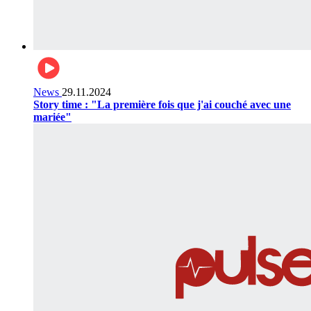
News
29.11.2024
Story time : "La première fois que j'ai couché avec une
mariée"