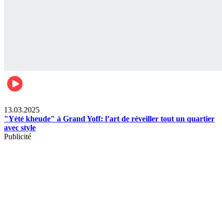
News
13.03.2025
"Yété kheude" à Grand Yoff: l’art de réveiller tout un quartier
avec style
Publicité