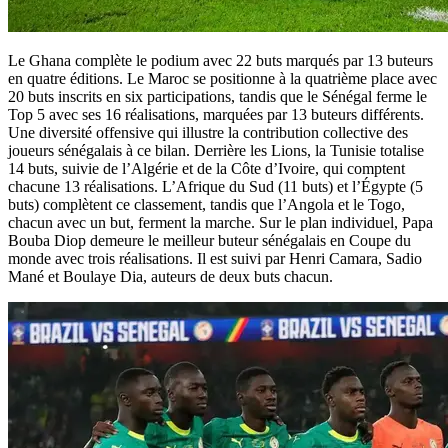
Le Ghana complète le podium avec 22 buts marqués par 13 buteurs
en quatre éditions. Le Maroc se positionne à la quatrième place avec
20 buts inscrits en six participations, tandis que le Sénégal ferme le
Top 5 avec ses 16 réalisations, marquées par 13 buteurs différents.
Une diversité offensive qui illustre la contribution collective des
joueurs sénégalais à ce bilan. Derrière les Lions, la Tunisie totalise
14 buts, suivie de l’Algérie et de la Côte d’Ivoire, qui comptent
chacune 13 réalisations. L’Afrique du Sud (11 buts) et l’Égypte (5
buts) complètent ce classement, tandis que l’Angola et le Togo,
chacun avec un but, ferment la marche. Sur le plan individuel, Papa
Bouba Diop demeure le meilleur buteur sénégalais en Coupe du
monde avec trois réalisations. Il est suivi par Henri Camara, Sadio
Mané et Boulaye Dia, auteurs de deux buts chacun.