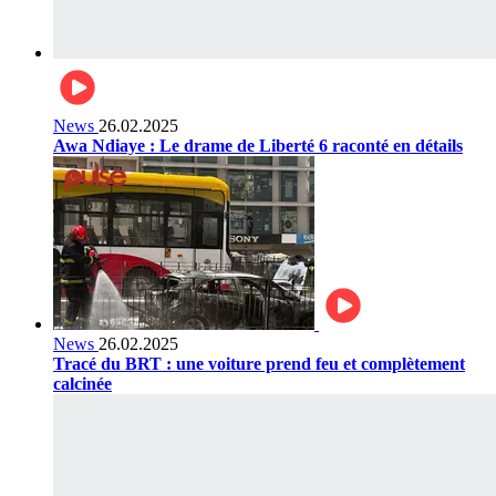
News
26.02.2025
Awa Ndiaye : Le drame de Liberté 6 raconté en détails
News
26.02.2025
Tracé du BRT : une voiture prend feu et complètement
calcinée