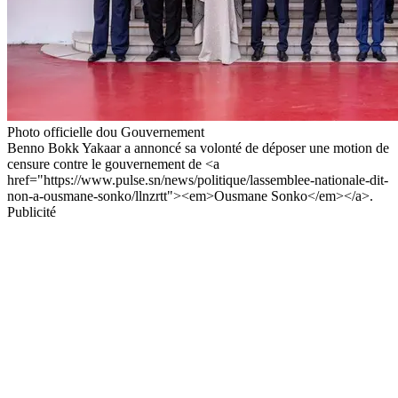
Photo officielle dou Gouvernement
Benno Bokk Yakaar a annoncé sa volonté de déposer une motion de
censure contre le gouvernement de <a
href="https://www.pulse.sn/news/politique/lassemblee-nationale-dit-
non-a-ousmane-sonko/llnzrtt"><em>Ousmane Sonko</em></a>.
Publicité