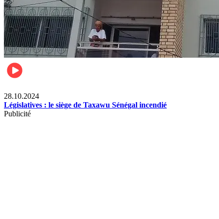
Politique
28.10.2024
Législatives : le siège de Taxawu Sénégal incendié
Publicité