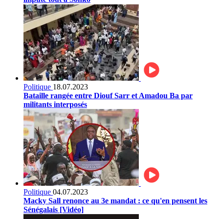
Politique
18.07.2023
Bataille rangée entre Diouf Sarr et Amadou Ba par
militants interposés
Politique
04.07.2023
Macky Sall renonce au 3e mandat : ce qu'en pensent les
Sénégalais [Vidéo]