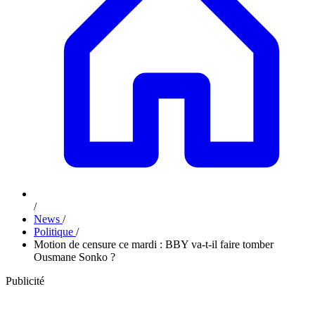
/
News
/
Politique
/
Motion de censure ce mardi : BBY va-t-il faire tomber
Ousmane Sonko ?
Publicité