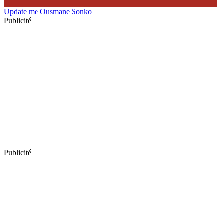
Update me
Ousmane Sonko
Publicité
Publicité