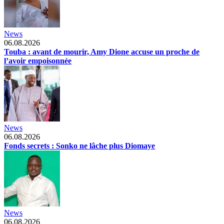
News
06.08.2026
Touba : avant de mourir, Amy Dione accuse un proche de
l’avoir empoisonnée
News
06.08.2026
Fonds secrets : Sonko ne lâche plus Diomaye
News
06.08.2026