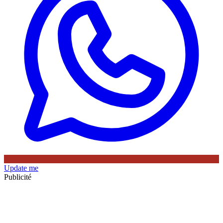
Update me
Publicité