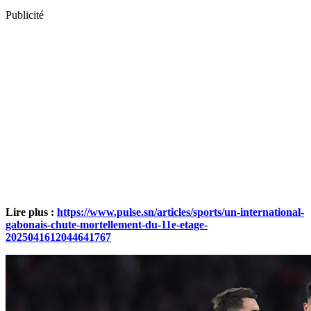
Publicité
Lire plus :
https://www.pulse.sn/articles/sports/un-international-
gabonais-chute-mortellement-du-11e-etage-
2025041612044641767