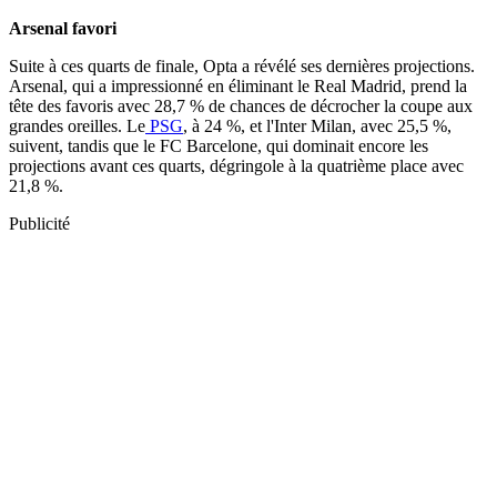
Arsenal favori
Suite à ces quarts de finale, Opta a révélé ses dernières projections.
Arsenal, qui a impressionné en éliminant le Real Madrid, prend la
tête des favoris avec 28,7 % de chances de décrocher la coupe aux
grandes oreilles. Le
PSG
, à 24 %, et l'Inter Milan, avec 25,5 %,
suivent, tandis que le FC Barcelone, qui dominait encore les
projections avant ces quarts, dégringole à la quatrième place avec
21,8 %.
Publicité