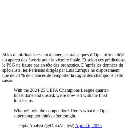
Si les demi-finales restent à jouer, les statistiques d’Opta offrent déjà
un aperçu des favoris pour la victoire finale. Et selon ces prédictions,
le PSG ne figure pas en tête des pronostics. D’après les données du
spécialiste, les Parisiens dirigés par Luis Enrique ne disposeraient
que de 24 % de chances de remporter la Ligue des champions cette
saison.
With the 2024-25 UEFA Champions League quarter-
finals done and dusted, we're now left with the final
four teams.
Who will win the competition? Here's what the Opta
supercomputer thinks after tonight...
— Opta Analyst (@OptaAnalyst)
April 16, 2025