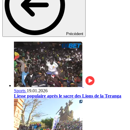
Précédent
Sports
19.01.2026
Liesse populaire après le sacre des Lions de la Teranga