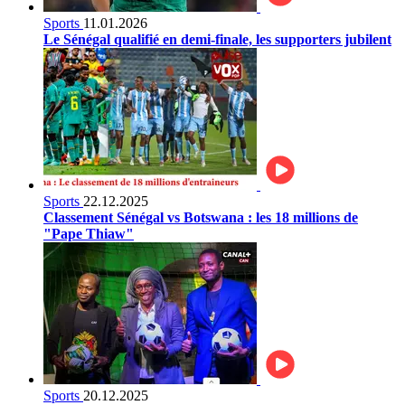
Sports
11.01.2026
Le Sénégal qualifié en demi-finale, les supporters jubilent
Sports
22.12.2025
Classement Sénégal vs Botswana : les 18 millions de
"Pape Thiaw"
Sports
20.12.2025