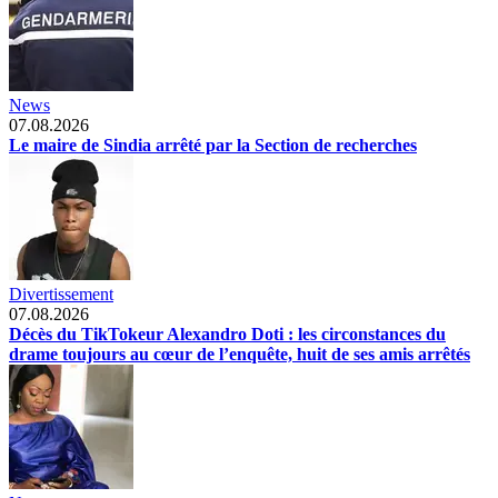
News
07.08.2026
Le maire de Sindia arrêté par la Section de recherches
Divertissement
07.08.2026
Décès du TikTokeur Alexandro Doti : les circonstances du
drame toujours au cœur de l’enquête, huit de ses amis arrêtés