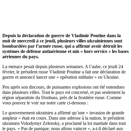
Depuis la déclaration de guerre de Vladimir Poutine dans la
nuit de mercredi à ce jeudi, plusieurs villes ukrainiennes sont
bombardées par l’armée russe, qui a affirmé avoir détruit les
systèmes de défense antiaérienne et mis « hors service » les bases
aériennes du pays.
La menace pesait depuis plusieurs semaines. A l’aube, ce jeudi 24
février, le président russe Vladimir Poutine a fait une déclaration de
guerre et annoncé lancer une « opération militaire » en Ukraine.
Peu après son discours, de puissantes explosions ont été entendues
dans plusieurs villes. Tout le pays est concerné, et pas seulement la
région séparatiste du Donbass, près de la frontière russe. Comme
vous pouvez le voir sur notre carte ci-dessous :
Le gouvernement ukrainien a affirmé qu’une « invasion de grande
ampleur » était en cours. Dans une adresse à la nation, le président
ukrainien Volodymyr Zelensky, a proclamé la loi martiale dans tout
le pays. « Pas de panique, nous allons vaincre », a-t-il déclaré aux