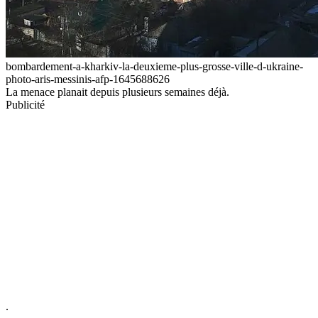
bombardement-a-kharkiv-la-deuxieme-plus-grosse-ville-d-ukraine-
photo-aris-messinis-afp-1645688626
La menace planait depuis plusieurs semaines déjà.
Publicité
.