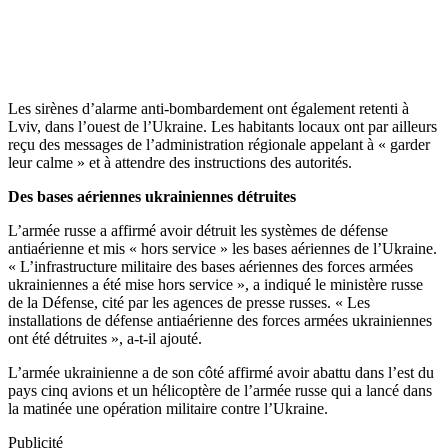
Les sirènes d’alarme anti-bombardement ont également retenti à
Lviv, dans l’ouest de l’Ukraine. Les habitants locaux ont par ailleurs
reçu des messages de l’administration régionale appelant à « garder
leur calme » et à attendre des instructions des autorités.
Des bases aériennes ukrainiennes détruites
L’armée russe a affirmé avoir détruit les systèmes de défense
antiaérienne et mis « hors service » les bases aériennes de l’Ukraine.
« L’infrastructure militaire des bases aériennes des forces armées
ukrainiennes a été mise hors service », a indiqué le ministère russe
de la Défense, cité par les agences de presse russes. « Les
installations de défense antiaérienne des forces armées ukrainiennes
ont été détruites », a-t-il ajouté.
L’armée ukrainienne a de son côté affirmé avoir abattu dans l’est du
pays cinq avions et un hélicoptère de l’armée russe qui a lancé dans
la matinée une opération militaire contre l’Ukraine.
Publicité