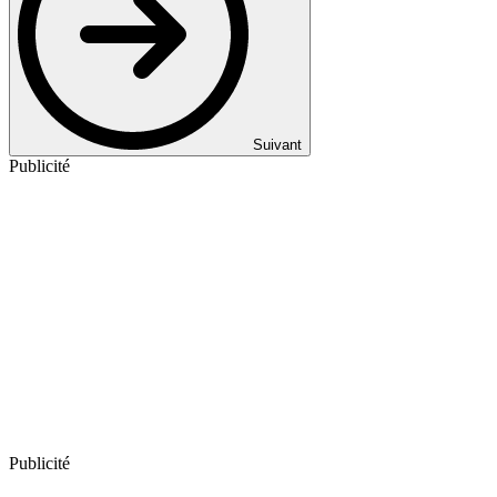
Suivant
Publicité
Publicité