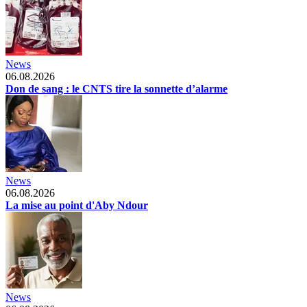
News
06.08.2026
Don de sang : le CNTS tire la sonnette d’alarme
News
06.08.2026
La mise au point d'Aby Ndour
News