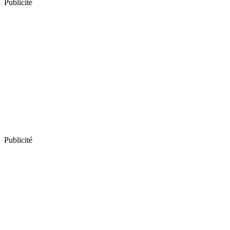
Publicité
Publicité