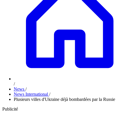
/
News
/
News International
/
Plusieurs villes d'Ukraine déjà bombardées par la Russie
Publicité