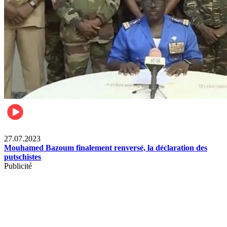
News International
27.07.2023
Mouhamed Bazoum finalement renversé, la déclaration des
putschistes
Publicité