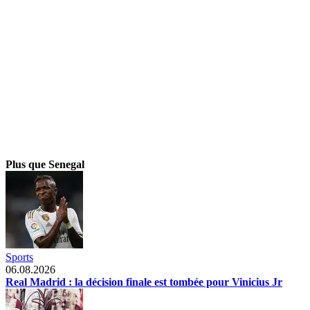
Plus que Senegal
Sports
06.08.2026
Real Madrid : la décision finale est tombée pour Vinicius Jr