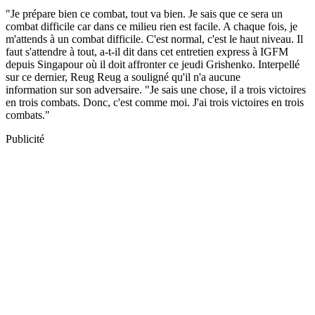
"Je prépare bien ce combat, tout va bien. Je sais que ce sera un
combat difficile car dans ce milieu rien est facile. A chaque fois, je
m'attends à un combat difficile. C'est normal, c'est le haut niveau. Il
faut s'attendre à tout, a-t-il dit dans cet entretien express à IGFM
depuis Singapour où il doit affronter ce jeudi Grishenko. Interpellé
sur ce dernier, Reug Reug a souligné qu'il n'a aucune
information sur son adversaire. "Je sais une chose, il a trois victoires
en trois combats. Donc, c'est comme moi. J'ai trois victoires en trois
combats."
Publicité