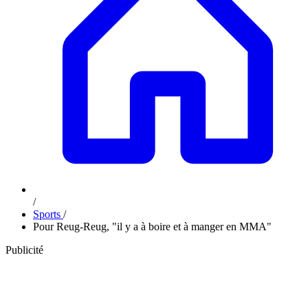
/
Sports
/
Pour Reug-Reug, "il y a à boire et à manger en MMA"
Publicité