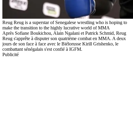
Reug Reug is a superstar of Senegalese wrestling who is hoping to
make the transition to the highly lucrative world of MMA
Après Sofiane Boukichou, Alain Ngalani et Patrick Schmid, Reug
Reug s'apprête à disputer son quatrième combat en MMA. A deux
jours de son face à face avec le Biélorusse Kirill Grishenko, le
combattant sénégalais s'est confié à IGFM.
Publicité