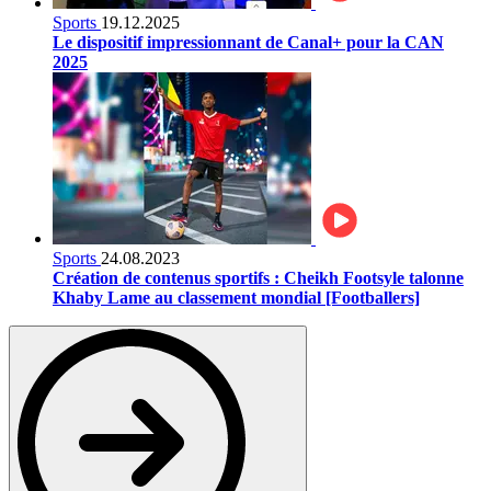
Sports
19.12.2025
Le dispositif impressionnant de Canal+ pour la CAN
2025
Sports
24.08.2023
Création de contenus sportifs : Cheikh Footsyle talonne
Khaby Lame au classement mondial [Footballers]