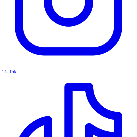
TikTok