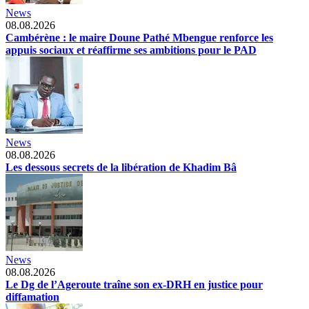
News
08.08.2026
Cambérène : le maire Doune Pathé Mbengue renforce les
appuis sociaux et réaffirme ses ambitions pour le PAD
News
08.08.2026
Les dessous secrets de la libération de Khadim Bâ
News
08.08.2026
Le Dg de l’Ageroute traîne son ex-DRH en justice pour
diffamation