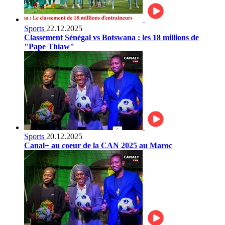
Sports
22.12.2025
Classement Sénégal vs Botswana : les 18 millions de
"Pape Thiaw"
Sports
20.12.2025
Canal+ au coeur de la CAN 2025 au Maroc