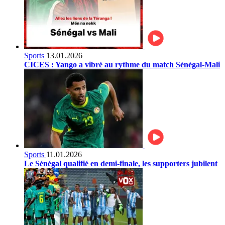
Sports
13.01.2026
CICES : Yango a vibré au rythme du match Sénégal-Mali
Sports
11.01.2026
Le Sénégal qualifié en demi-finale, les supporters jubilent