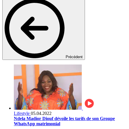
Précédent
Lifestyle
05.04.2022
Ndela Madior Diouf dévoile les tarifs de son Groupe
WhatsApp matrimonial