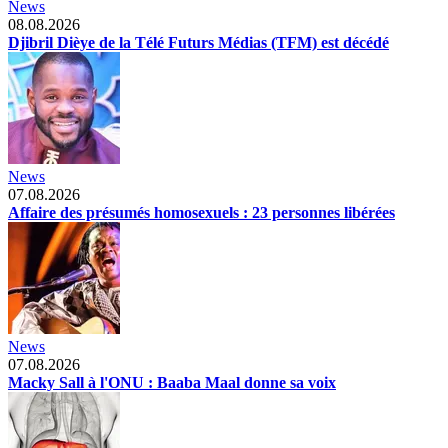
News
08.08.2026
Djibril Dièye de la Télé Futurs Médias (TFM) est décédé
News
07.08.2026
Affaire des présumés homosexuels : 23 personnes libérées
News
07.08.2026
Macky Sall à l'ONU : Baaba Maal donne sa voix