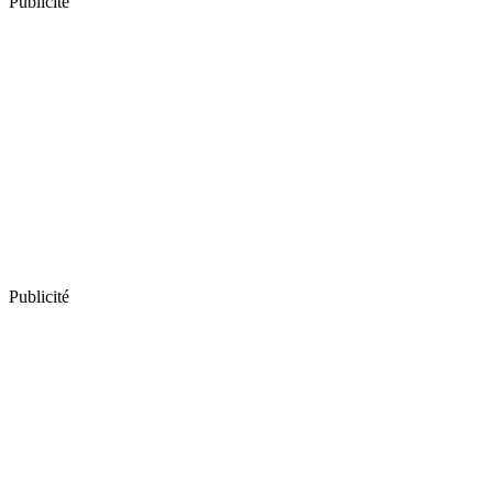
Publicité
Publicité