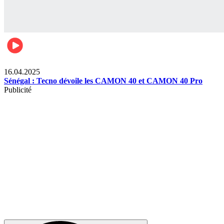
Lifestyle
16.04.2025
Sénégal : Tecno dévoile les CAMON 40 et CAMON 40 Pro
Publicité