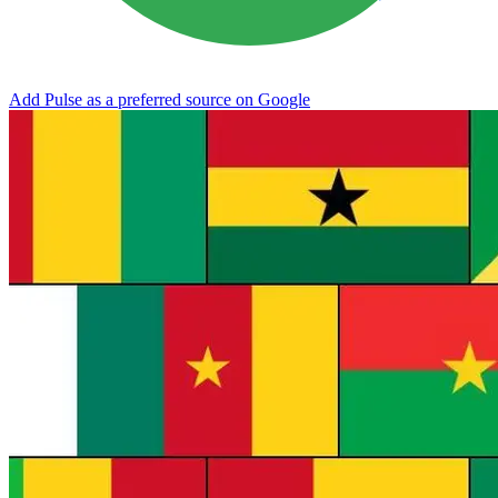
Add Pulse as a preferred source on Google