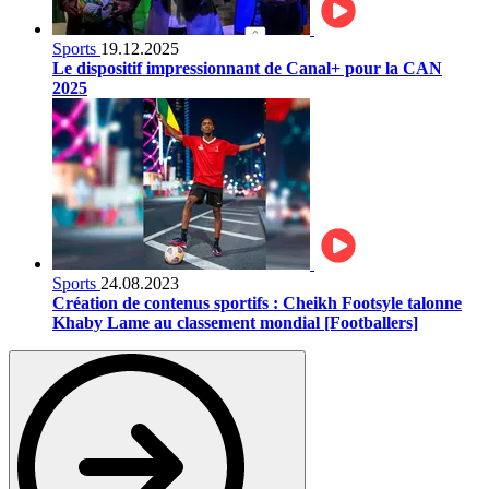
Sports
19.12.2025
Le dispositif impressionnant de Canal+ pour la CAN
2025
Sports
24.08.2023
Création de contenus sportifs : Cheikh Footsyle talonne
Khaby Lame au classement mondial [Footballers]