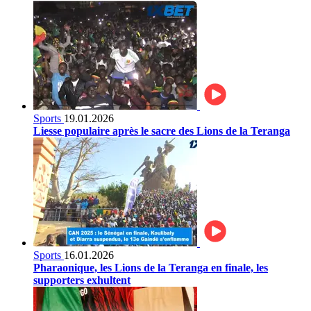
Sports
19.01.2026
Liesse populaire après le sacre des Lions de la Teranga
Sports
16.01.2026
Pharaonique, les Lions de la Teranga en finale, les
supporters exhultent