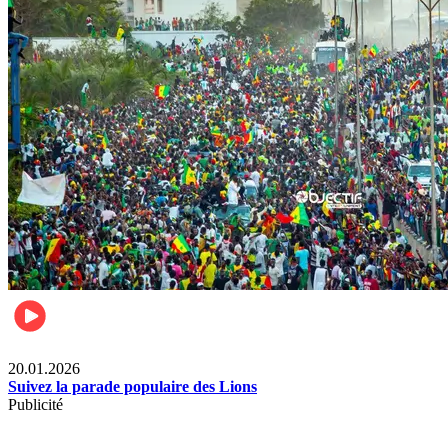
Sports
20.01.2026
Suivez la parade populaire des Lions
Publicité