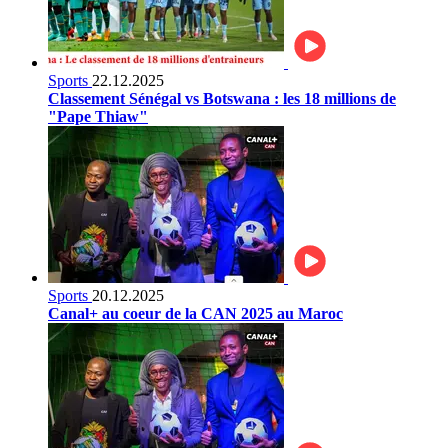
Sports
22.12.2025
Classement Sénégal vs Botswana : les 18 millions de
"Pape Thiaw"
Sports
20.12.2025
Canal+ au coeur de la CAN 2025 au Maroc