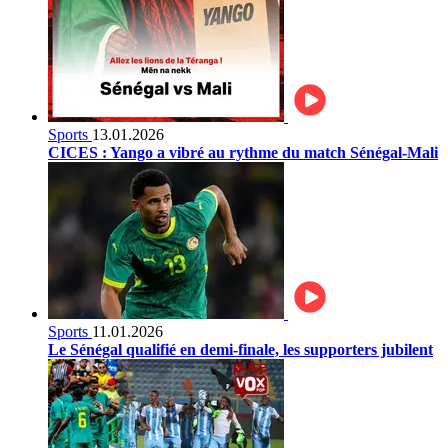
Sports
13.01.2026
CICES : Yango a vibré au rythme du match Sénégal-Mali
Sports
11.01.2026
Le Sénégal qualifié en demi-finale, les supporters jubilent