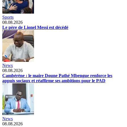
Sports
08.08.2026
Le père de Lionel Messi est décédé
News
08.08.2026
Cambérène : le maire Doune Pathé Mbengue renforce les
appuis sociaux et réaffirme ses ambitions pour le PAD
News
08.08.2026