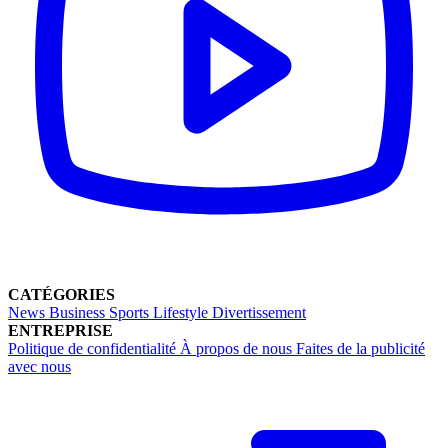
CATÉGORIES
News
Business
Sports
Lifestyle
Divertissement
ENTREPRISE
Politique de confidentialité
À propos de nous
Faites de la publicité
avec nous