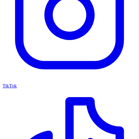
TikTok