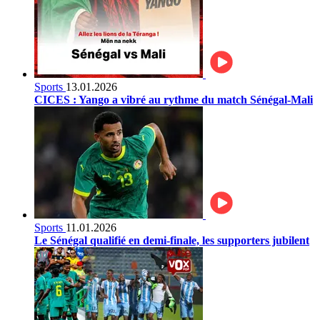
Sports
13.01.2026
CICES : Yango a vibré au rythme du match Sénégal-Mali
Sports
11.01.2026
Le Sénégal qualifié en demi-finale, les supporters jubilent