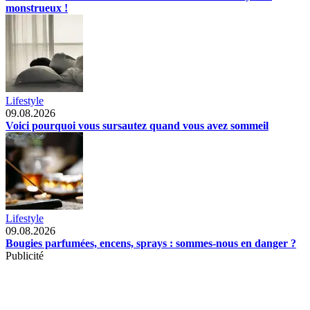
monstrueux !
Lifestyle
09.08.2026
Voici pourquoi vous sursautez quand vous avez sommeil
Lifestyle
09.08.2026
Bougies parfumées, encens, sprays : sommes-nous en danger ?
Publicité