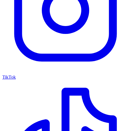
TikTok