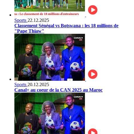
Sports
22.12.2025
Classement Sénégal vs Botswana : les 18 millions de
"Pape Thiaw"
Sports
20.12.2025
Canal+ au coeur de la CAN 2025 au Maroc