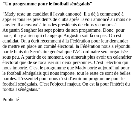
"Un programme pour le football sénégalais"
"Mady reste un candidat il l'avait annoncé. Il a déjà commencé à
appeler tous les présidents de clubs après l'avoir annoncé au mois de
janvier. Il a envoyé à tous les présidents de clubs y compris à
Augustin Senghor les sept points de son programme. Donc, pour
nous, il n'y a rien qui change qu'Augustin soit là ou pas. On est
candidat. On a écrit récemment à la Fédération pour leur demander
de mettre en place un comité électoral. la Fédération nous a répondu
par le biais du Secrétaire général que l'AG ordinaire sera organisée
sous peu. A partir de ce moment, on aimerait plus avoir un calendrier
électoral que de se focaliser sur deux personnes. C'est l'élection qui
nous importe. C'est le programme que Mady porte aujourd'hui pour
le football sénégalais qui nous importe, tout le reste ce sont de belles
paroles. L'essentiel pour nous c'est d'avoir un programme pour le
football sénégalais. C'est l'objectif majeur. On est là pour l'intérêt du
football sénégalais."
Publicité