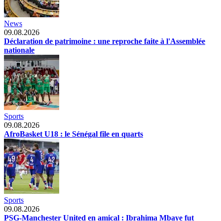
News
09.08.2026
Déclaration de patrimoine : une reproche faite à l'Assemblée
nationale
Sports
09.08.2026
AfroBasket U18 : le Sénégal file en quarts
Sports
09.08.2026
PSG-Manchester United en amical : Ibrahima Mbaye fut