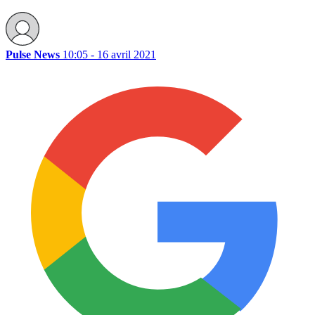
Pulse News
10:05 - 16 avril 2021