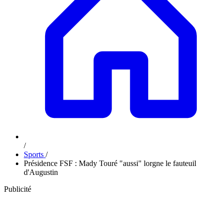
/
Sports
/
Présidence FSF : Mady Touré "aussi" lorgne le fauteuil
d'Augustin
Publicité