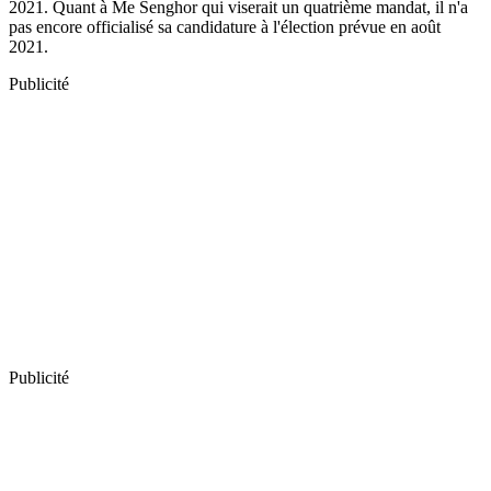
2021. Quant à Me Senghor qui viserait un quatrième mandat, il n'a
pas encore officialisé sa candidature à l'élection prévue en août
2021.
Publicité
Publicité