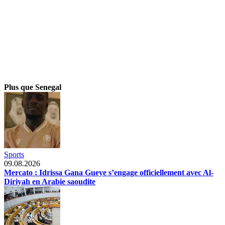
Plus que Senegal
Sports
09.08.2026
Mercato : Idrissa Gana Gueye s’engage officiellement avec Al-
Diriyah en Arabie saoudite