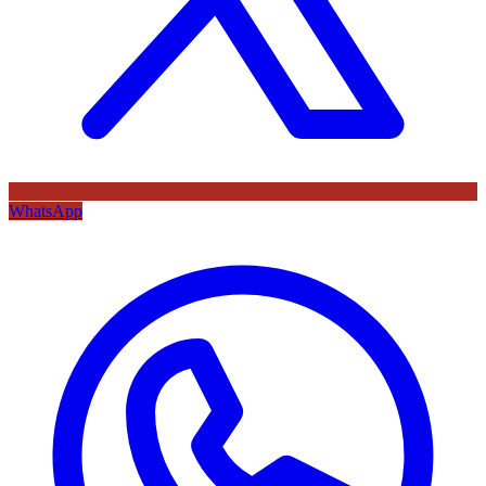
WhatsApp