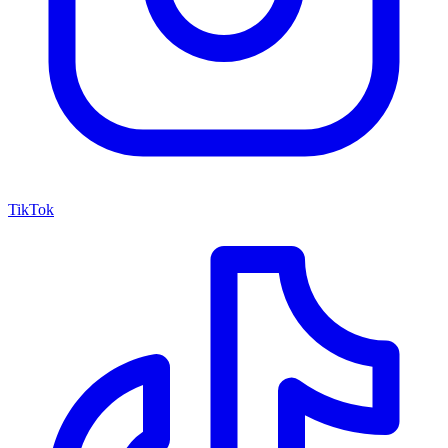
TikTok