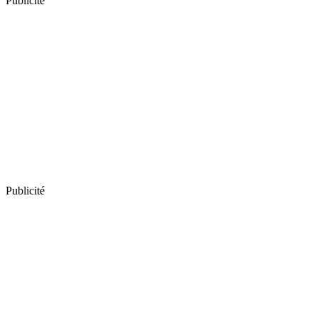
Publicité
Publicité