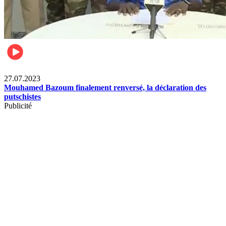
News International
27.07.2023
Mouhamed Bazoum finalement renversé, la déclaration des
putschistes
Publicité