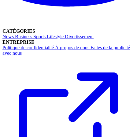
CATÉGORIES
News
Business
Sports
Lifestyle
Divertissement
ENTREPRISE
Politique de confidentialité
À propos de nous
Faites de la publicité
avec nous