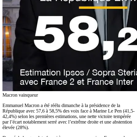
Macron vainqueur
Emmanuel Macron a été réélu dimanche à la présidence de la
République avec 57,6 à 58,5% des voix face à Marine Le Pen (41,5-
42,4%) selon les premières estimations, une nette victoire tempérée
par l’écart notablement serré avec l’extrême droite et une abstention
élevée (28%).