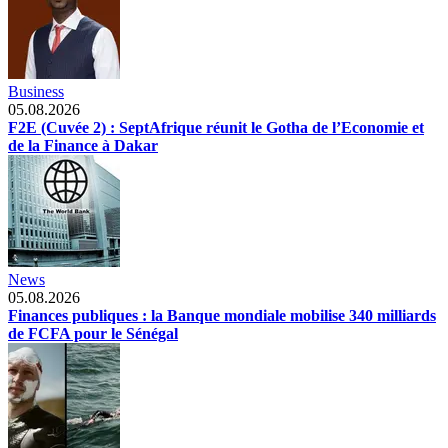
Business
05.08.2026
F2E (Cuvée 2) : SeptAfrique réunit le Gotha de l’Economie et
de la Finance à Dakar
News
05.08.2026
Finances publiques : la Banque mondiale mobilise 340 milliards
de FCFA pour le Sénégal