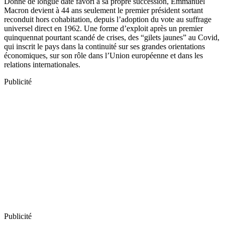
Donné de longue date favori à sa propre succession, Emmanuel
Macron devient à 44 ans seulement le premier président sortant
reconduit hors cohabitation, depuis l’adoption du vote au suffrage
universel direct en 1962. Une forme d’exploit après un premier
quinquennat pourtant scandé de crises, des “gilets jaunes” au Covid,
qui inscrit le pays dans la continuité sur ses grandes orientations
économiques, sur son rôle dans l’Union européenne et dans les
relations internationales.
Publicité
Publicité