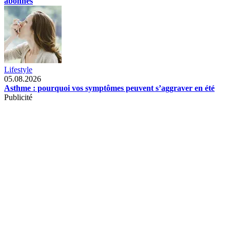
abonnés
Lifestyle
05.08.2026
Asthme : pourquoi vos symptômes peuvent s’aggraver en été
Publicité