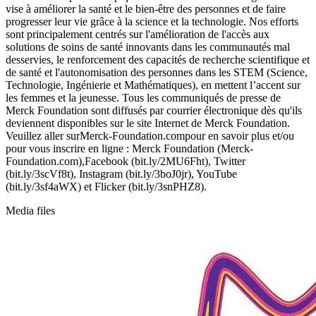
vise à améliorer la santé et le bien-être des personnes et de faire
progresser leur vie grâce à la science et la technologie. Nos efforts
sont principalement centrés sur l'amélioration de l'accès aux
solutions de soins de santé innovants dans les communautés mal
desservies, le renforcement des capacités de recherche scientifique et
de santé et l'autonomisation des personnes dans les STEM (Science,
Technologie, Ingénierie et Mathématiques), en mettent l’accent sur
les femmes et la jeunesse. Tous les communiqués de presse de
Merck Foundation sont diffusés par courrier électronique dès qu'ils
deviennent disponibles sur le site Internet de Merck Foundation.
Veuillez aller surMerck-Foundation.compour en savoir plus et/ou
pour vous inscrire en ligne : Merck Foundation (Merck-
Foundation.com),Facebook (bit.ly/2MU6Fht), Twitter
(bit.ly/3scVf8t), Instagram (bit.ly/3boJ0jr), YouTube
(bit.ly/3sf4aWX) et Flicker (bit.ly/3snPHZ8).
Media files