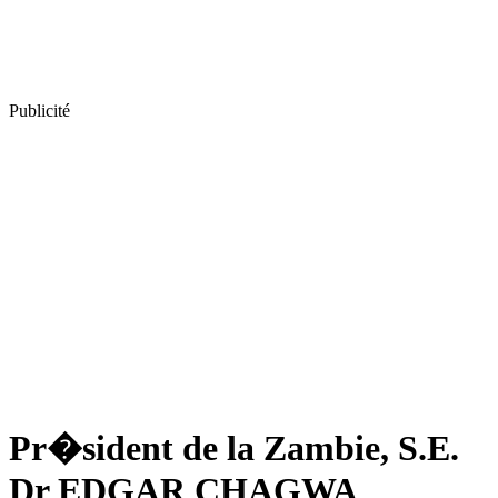
Publicité
Pr�sident de la Zambie, S.E.
Dr EDGAR CHAGWA