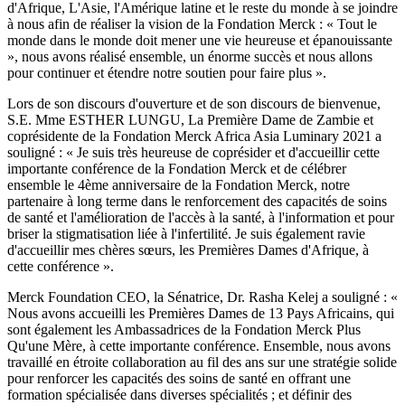
d'Afrique, L'Asie, l'Amérique latine et le reste du monde à se joindre
à nous afin de réaliser la vision de la Fondation Merck : « Tout le
monde dans le monde doit mener une vie heureuse et épanouissante
», nous avons réalisé ensemble, un énorme succès et nous allons
pour continuer et étendre notre soutien pour faire plus ».
Lors de son discours d'ouverture et de son discours de bienvenue,
S.E. Mme ESTHER LUNGU, La Première Dame de Zambie et
coprésidente de la Fondation Merck Africa Asia Luminary 2021 a
souligné : « Je suis très heureuse de coprésider et d'accueillir cette
importante conférence de la Fondation Merck et de célébrer
ensemble le 4ème anniversaire de la Fondation Merck, notre
partenaire à long terme dans le renforcement des capacités de soins
de santé et l'amélioration de l'accès à la santé, à l'information et pour
briser la stigmatisation liée à l'infertilité. Je suis également ravie
d'accueillir mes chères sœurs, les Premières Dames d'Afrique, à
cette conférence ».
Merck Foundation CEO, la Sénatrice, Dr. Rasha Kelej a souligné : «
Nous avons accueilli les Premières Dames de 13 Pays Africains, qui
sont également les Ambassadrices de la Fondation Merck Plus
Qu'une Mère, à cette importante conférence. Ensemble, nous avons
travaillé en étroite collaboration au fil des ans sur une stratégie solide
pour renforcer les capacités des soins de santé en offrant une
formation spécialisée dans diverses spécialités ; et définir des