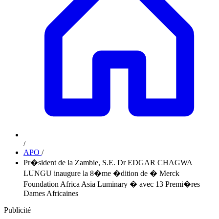
/
APO
/
Pr�sident de la Zambie, S.E. Dr EDGAR CHAGWA
LUNGU inaugure la 8�me �dition de � Merck
Foundation Africa Asia Luminary � avec 13 Premi�res
Dames Africaines
Publicité