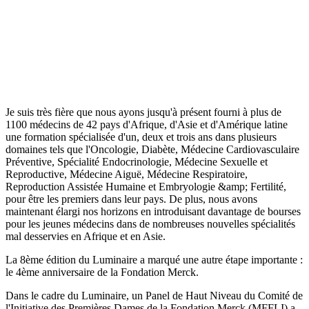
Je suis très fière que nous ayons jusqu'à présent fourni à plus de
1100 médecins de 42 pays d'Afrique, d'Asie et d'Amérique latine
une formation spécialisée d'un, deux et trois ans dans plusieurs
domaines tels que l'Oncologie, Diabète, Médecine Cardiovasculaire
Préventive, Spécialité Endocrinologie, Médecine Sexuelle et
Reproductive, Médecine Aiguë, Médecine Respiratoire,
Reproduction Assistée Humaine et Embryologie &amp; Fertilité,
pour être les premiers dans leur pays. De plus, nous avons
maintenant élargi nos horizons en introduisant davantage de bourses
pour les jeunes médecins dans de nombreuses nouvelles spécialités
mal desservies en Afrique et en Asie.
La 8ème édition du Luminaire a marqué une autre étape importante :
le 4ème anniversaire de la Fondation Merck.
Dans le cadre du Luminaire, un Panel de Haut Niveau du Comité de
l'Initiative des Premières Dames de la Fondation Merck (MFFLI) a