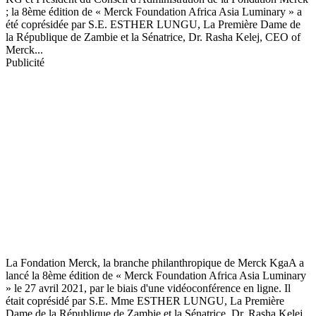
; la 8ème édition de « Merck Foundation Africa Asia Luminary » a
été coprésidée par S.E. ESTHER LUNGU, La Première Dame de
la République de Zambie et la Sénatrice, Dr. Rasha Kelej, CEO of
Merck...
Publicité
La Fondation Merck, la branche philanthropique de Merck KgaA a
lancé la 8ème édition de « Merck Foundation Africa Asia Luminary
» le 27 avril 2021, par le biais d'une vidéoconférence en ligne. Il
était coprésidé par S.E. Mme ESTHER LUNGU, La Première
Dame de la République de Zambie et la Sénatrice, Dr. Rasha Kelej,