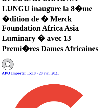
LUNGU inaugure la 8�me
�dition de � Merck
Foundation Africa Asia
Luminary � avec 13
Premi�res Dames Africaines
APO Importer
15:18 - 28 avril 2021