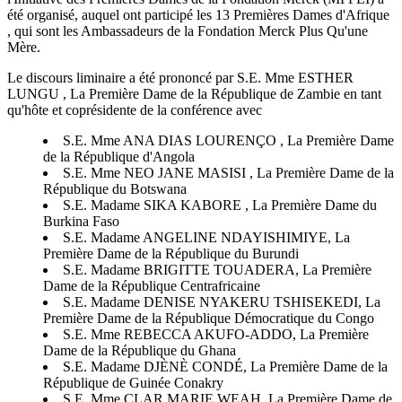
été organisé, auquel ont participé les 13 Premières Dames d'Afrique
, qui sont les Ambassadeurs de la Fondation Merck Plus Qu'une
Mère.
Le discours liminaire a été prononcé par S.E. Mme ESTHER
LUNGU , La Première Dame de la République de Zambie en tant
qu'hôte et coprésidente de la conférence avec
S.E. Mme ANA DIAS LOURENÇO , La Première Dame
de la République d'Angola
S.E. Mme NEO JANE MASISI , La Première Dame de la
République du Botswana
S.E. Madame SIKA KABORE , La Première Dame du
Burkina Faso
S.E. Madame ANGELINE NDAYISHIMIYE, La
Première Dame de la République du Burundi
S.E. Madame BRIGITTE TOUADERA, La Première
Dame de la République Centrafricaine
S.E. Madame DENISE NYAKERU TSHISEKEDI, La
Première Dame de la République Démocratique du Congo
S.E. Mme REBECCA AKUFO-ADDO, La Première
Dame de la République du Ghana
S.E. Madame DJÈNÈ CONDÉ, La Première Dame de la
République de Guinée Conakry
S.E. Mme CLAR MARIE WEAH, La Première Dame de