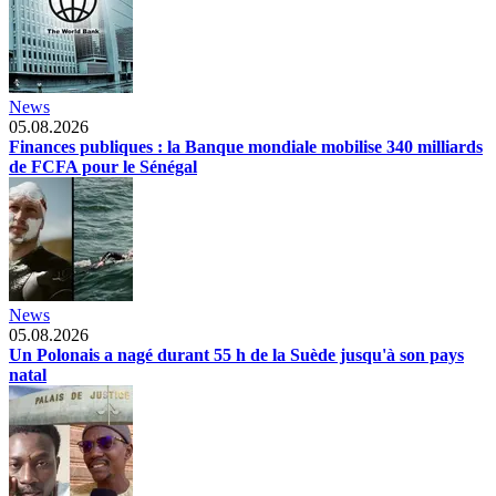
News
05.08.2026
Finances publiques : la Banque mondiale mobilise 340 milliards
de FCFA pour le Sénégal
News
05.08.2026
Un Polonais a nagé durant 55 h de la Suède jusqu'à son pays
natal