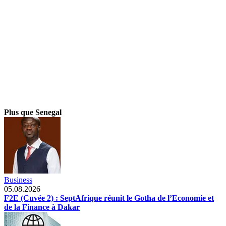
Plus que Senegal
Business
05.08.2026
F2E (Cuvée 2) : SeptAfrique réunit le Gotha de l’Economie et
de la Finance à Dakar