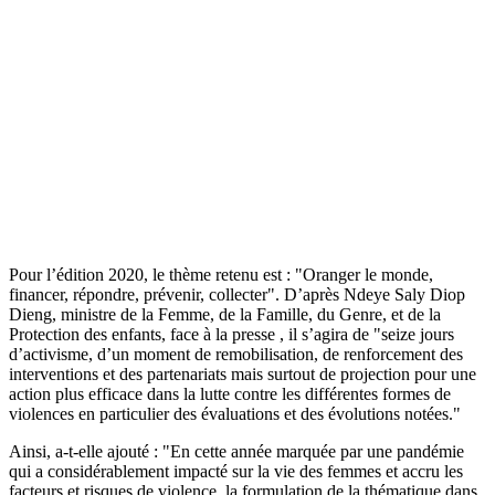
Pour l’édition 2020, le thème retenu est : "Oranger le monde,
financer, répondre, prévenir, collecter". D’après Ndeye Saly Diop
Dieng, ministre de la Femme, de la Famille, du Genre, et de la
Protection des enfants, face à la presse , il s’agira de "seize jours
d’activisme, d’un moment de remobilisation, de renforcement des
interventions et des partenariats mais surtout de projection pour une
action plus efficace dans la lutte contre les différentes formes de
violences en particulier des évaluations et des évolutions notées."
Ainsi, a-t-elle ajouté : "En cette année marquée par une pandémie
qui a considérablement impacté sur la vie des femmes et accru les
facteurs et risques de violence, la formulation de la thématique dans