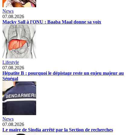
News
07.08.2026
Macky Sall à l'ONU : Baaba Maal donne sa voix
Lifestyle
07.08.2026
Hépatite B : pourquoi le dépistage reste un enjeu majeur au
Sénégal
News
07.08.2026
Le maire de Sindia arrêté par la Section de recherches