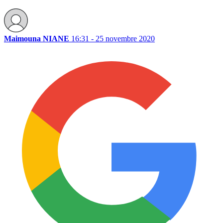
Maimouna NIANE
16:31 - 25 novembre 2020