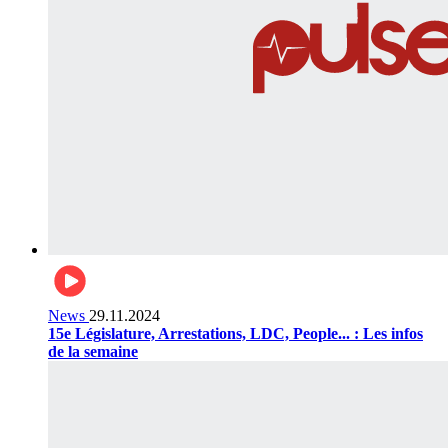
News
29.11.2024
15e Législature, Arrestations, LDC, People... : Les infos
de la semaine