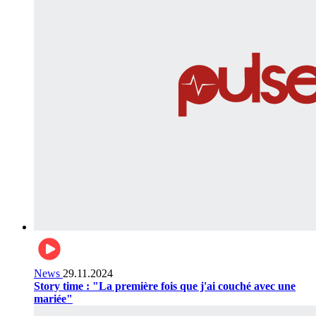
News
29.11.2024
Story time : "La première fois que j'ai couché avec une
mariée"