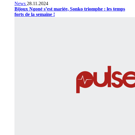
News
28.11.2024
Bijoux Ngoné s’est mariée, Sonko triomphe : les temps
forts de la semaine !