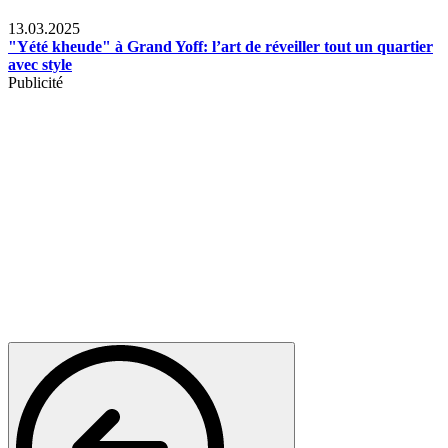
News
13.03.2025
"Yété kheude" à Grand Yoff: l’art de réveiller tout un quartier
avec style
Publicité