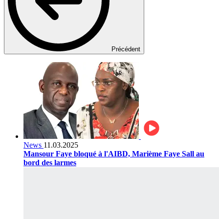
Précédent
News
11.03.2025
Mansour Faye bloqué à l'AIBD, Marième Faye Sall au
bord des larmes