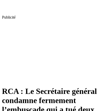
Publicité
RCA : Le Secrétaire général
condamne fermement
l’embuscade qui a tué deux