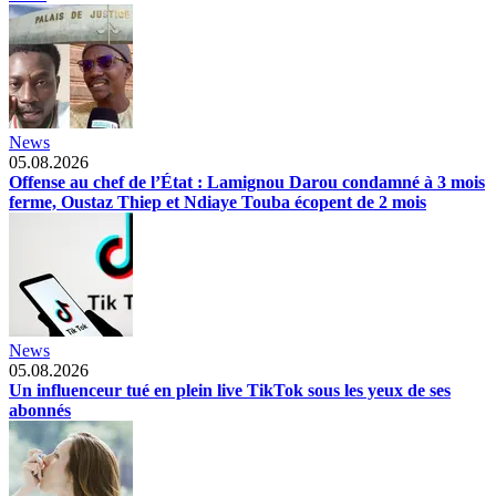
News
05.08.2026
Offense au chef de l’État : Lamignou Darou condamné à 3 mois
ferme, Oustaz Thiep et Ndiaye Touba écopent de 2 mois
News
05.08.2026
Un influenceur tué en plein live TikTok sous les yeux de ses
abonnés