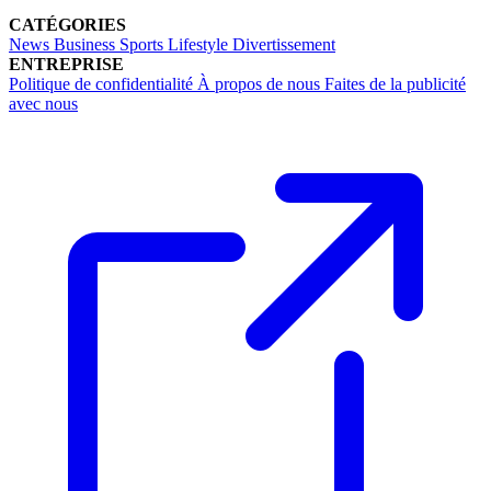
CATÉGORIES
News
Business
Sports
Lifestyle
Divertissement
ENTREPRISE
Politique de confidentialité
À propos de nous
Faites de la publicité
avec nous