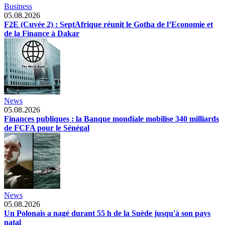
Business
05.08.2026
F2E (Cuvée 2) : SeptAfrique réunit le Gotha de l’Economie et
de la Finance à Dakar
News
05.08.2026
Finances publiques : la Banque mondiale mobilise 340 milliards
de FCFA pour le Sénégal
News
05.08.2026
Un Polonais a nagé durant 55 h de la Suède jusqu'à son pays
natal