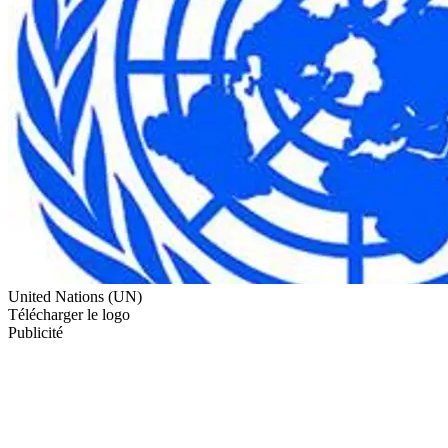
United Nations (UN)
Télécharger le logo
Publicité