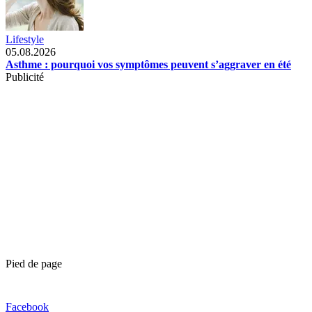
Lifestyle
05.08.2026
Asthme : pourquoi vos symptômes peuvent s’aggraver en été
Publicité
Pied de page
Facebook