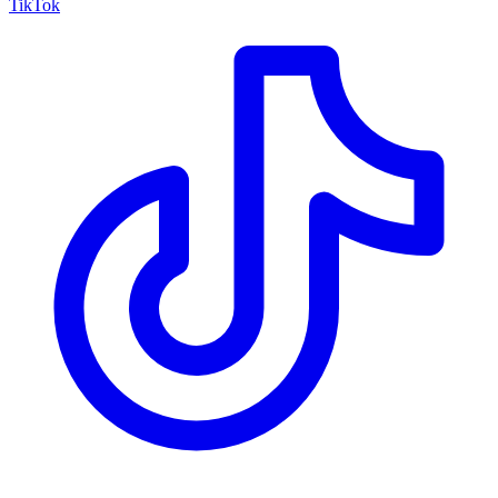
TikTok