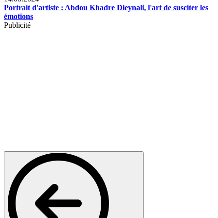
Portrait d'artiste : Abdou Khadre Dieynali, l'art de susciter les
émotions
Publicité