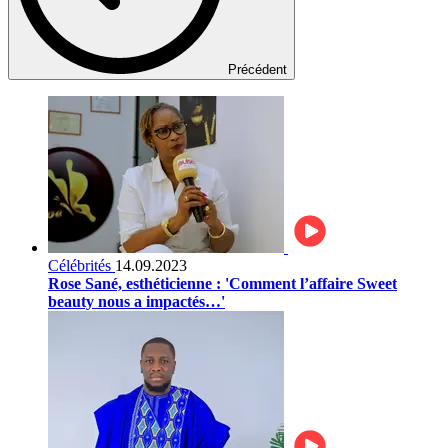
Précédent
Célébrités
14.09.2023
Rose Sané, esthéticienne : 'Comment l’affaire Sweet
beauty nous a impactés…'