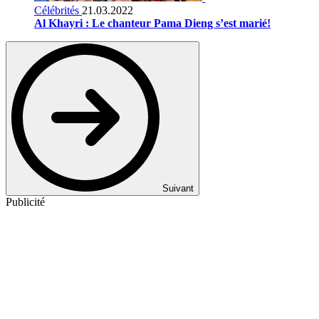
Célébrités
21.03.2022
Al Khayri : Le chanteur Pama Dieng s’est marié!
Suivant
Publicité