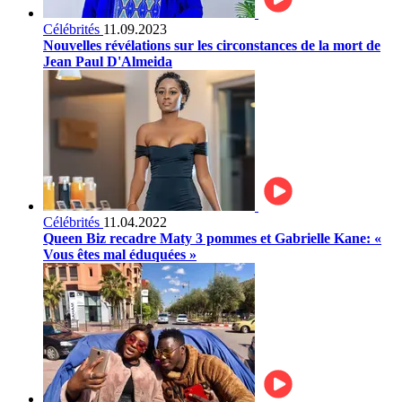
Célébrités
11.09.2023
Nouvelles révélations sur les circonstances de la mort de
Jean Paul D'Almeida
Célébrités
11.04.2022
Queen Biz recadre Maty 3 pommes et Gabrielle Kane: «
Vous êtes mal éduquées »