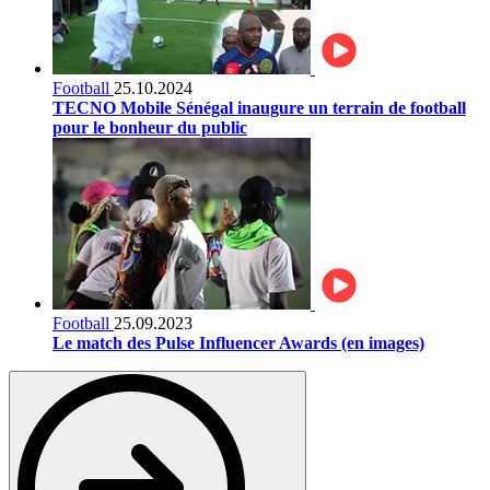
Football
25.10.2024
TECNO Mobile Sénégal inaugure un terrain de football
pour le bonheur du public
Football
25.09.2023
Le match des Pulse Influencer Awards (en images)