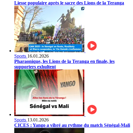
Liesse populaire après le sacre des Lions de la Teranga
Sports
16.01.2026
Pharaonique, les Lions de la Teranga en finale, les
supporters exhultent
Sports
13.01.2026
CICES : Yango a vibré au rythme du match Sénégal-Mali