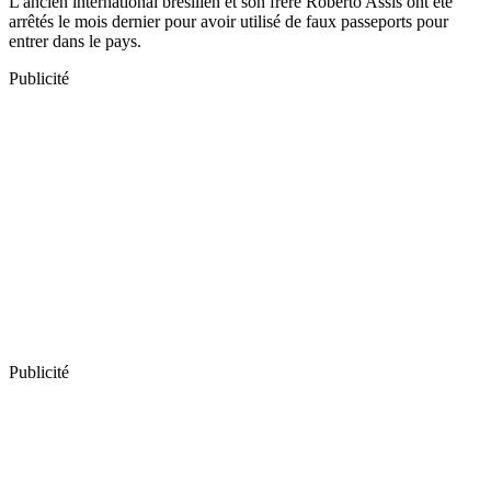
L'ancien international brésilien et son frère Roberto Assis ont été
arrêtés le mois dernier pour avoir utilisé de faux passeports pour
entrer dans le pays.
Publicité
Publicité