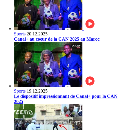
Sports
20.12.2025
Canal+ au coeur de la CAN 2025 au Maroc
Sports
19.12.2025
Le dispositif impressionnant de Canal+ pour la CAN
2025