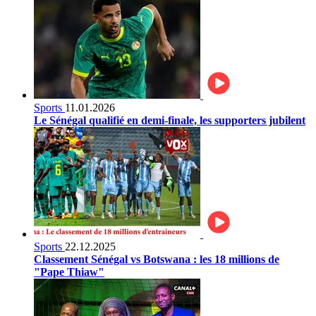
Sports
11.01.2026
Le Sénégal qualifié en demi-finale, les supporters jubilent
Sports
22.12.2025
Classement Sénégal vs Botswana : les 18 millions de
"Pape Thiaw"