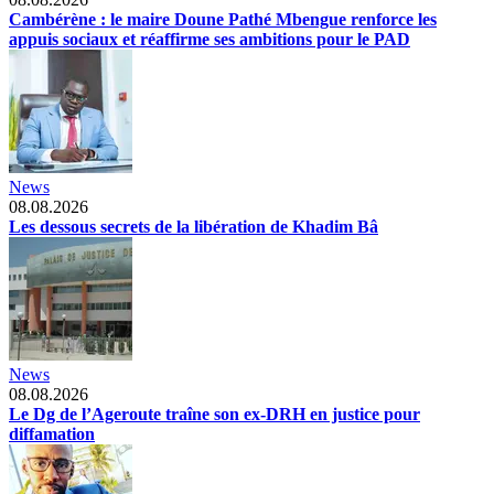
Cambérène : le maire Doune Pathé Mbengue renforce les
appuis sociaux et réaffirme ses ambitions pour le PAD
News
08.08.2026
Les dessous secrets de la libération de Khadim Bâ
News
08.08.2026
Le Dg de l’Ageroute traîne son ex-DRH en justice pour
diffamation