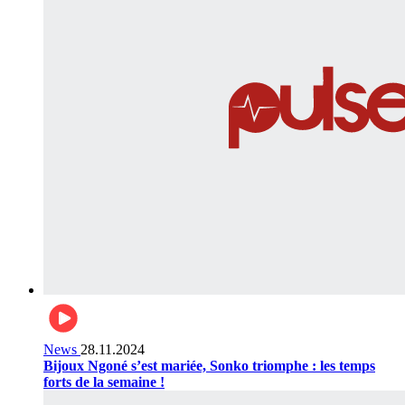
News
28.11.2024
Bijoux Ngoné s’est mariée, Sonko triomphe : les temps
forts de la semaine !