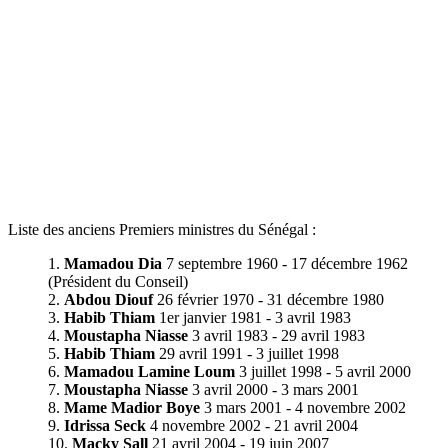
Liste des anciens Premiers ministres du Sénégal :
Mamadou Dia
7 septembre 1960 - 17 décembre 1962
(Président du Conseil)
Abdou Diouf
26 février 1970 - 31 décembre 1980
Habib Thiam
1er janvier 1981 - 3 avril 1983
Moustapha Niasse
3 avril 1983 - 29 avril 1983
Habib Thiam
29 avril 1991 - 3 juillet 1998
Mamadou Lamine Loum
3 juillet 1998 - 5 avril 2000
Moustapha Niasse
3 avril 2000 - 3 mars 2001
Mame Madior Boye
3 mars 2001 - 4 novembre 2002
Idrissa Seck
4 novembre 2002 - 21 avril 2004
Macky Sall
21 avril 2004 - 19 juin 2007