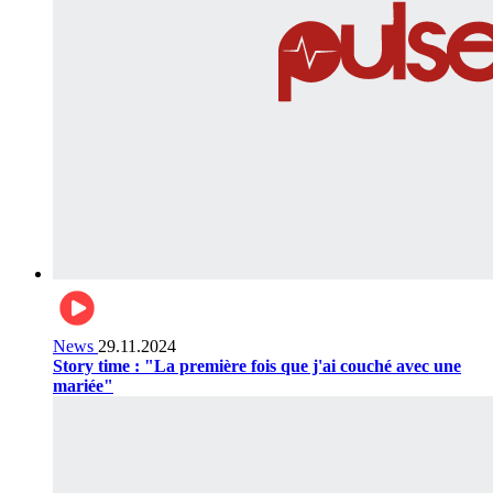
News
29.11.2024
Story time : "La première fois que j'ai couché avec une
mariée"