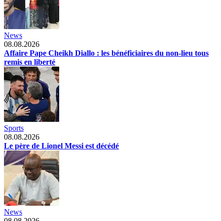
News
08.08.2026
Affaire Pape Cheikh Diallo : les bénéficiaires du non-lieu tous
remis en liberté
Sports
08.08.2026
Le père de Lionel Messi est décédé
News
08.08.2026