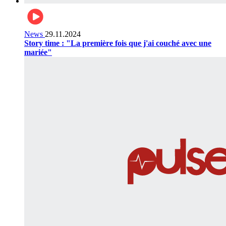
News
29.11.2024
Story time : "La première fois que j'ai couché avec une
mariée"