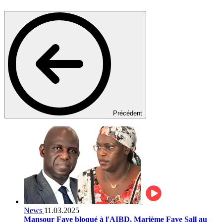
Précédent
News
11.03.2025
Mansour Faye bloqué à l'AIBD, Marième Faye Sall au