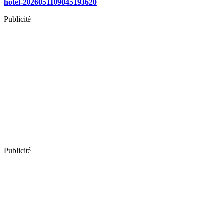
hotel-2026051109045193620
Publicité
Publicité