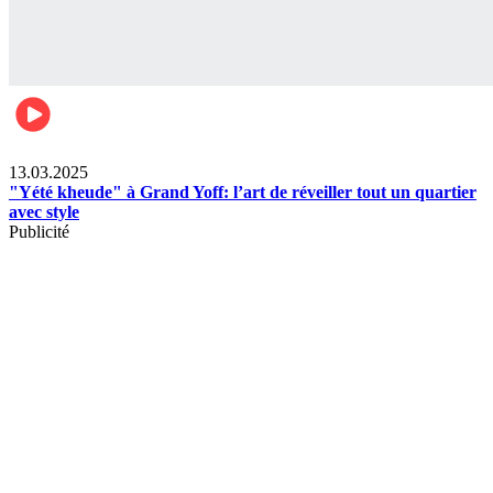
News
13.03.2025
"Yété kheude" à Grand Yoff: l’art de réveiller tout un quartier
avec style
Publicité