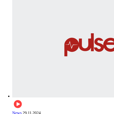
News
29.11.2024