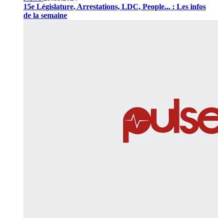
15e Législature, Arrestations, LDC, People... : Les infos
de la semaine