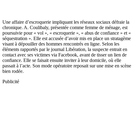
Une affaire d’escroquerie impliquant les réseaux sociaux défraie la
chronique. A. Coulibaly, présentée comme femme de ménage, est
poursuivie pour « vol », « escroquerie », « abus de confiance » et «
séquestration ». Elle est accusée d’avoir mis en place un stratagème
visant à dépouiller des hommes rencontrés en ligne. Selon les
éléments rapportés par le journal Libération, la suspecte entrait en
contact avec ses victimes via Facebook, avant de tisser un lien de
confiance. Elle se faisait ensuite inviter à leur domicile, où elle
passait à l’acte. Son mode opératoire reposait sur une mise en scène
bien rodée.
Publicité