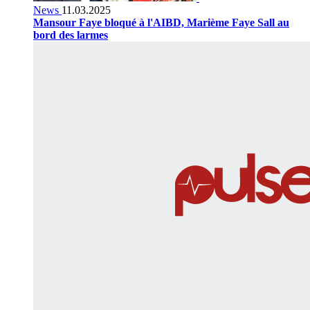
News
11.03.2025
Mansour Faye bloqué à l'AIBD, Marième Faye Sall au
bord des larmes