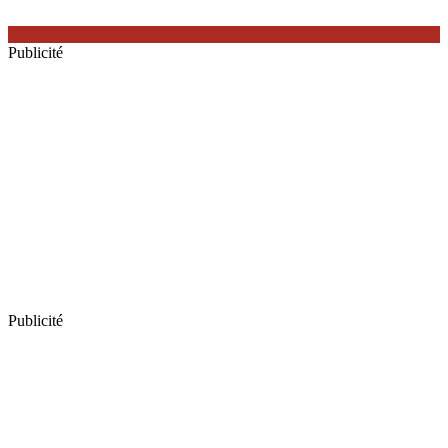
Publicité
Publicité