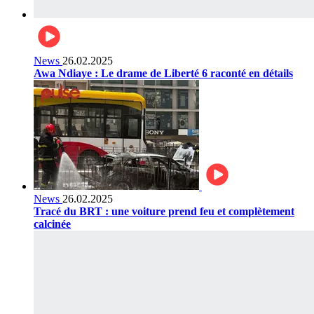
News
26.02.2025
Awa Ndiaye : Le drame de Liberté 6 raconté en détails
News
26.02.2025
Tracé du BRT : une voiture prend feu et complètement
calcinée