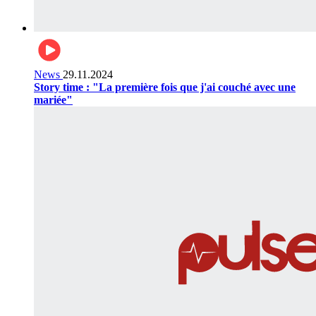
News
29.11.2024
Story time : "La première fois que j'ai couché avec une
mariée"