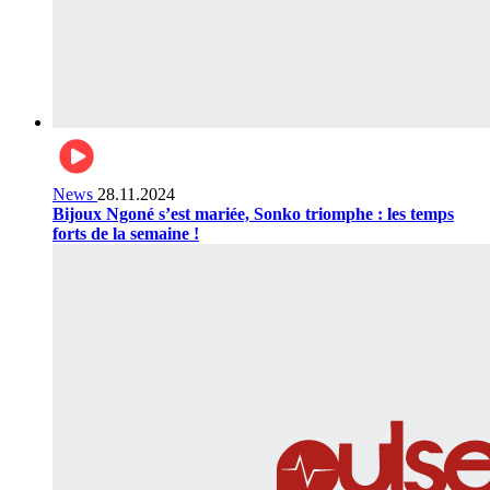
News
28.11.2024
Bijoux Ngoné s’est mariée, Sonko triomphe : les temps
forts de la semaine !