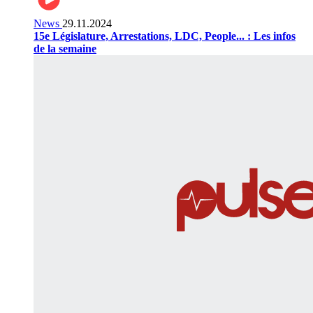
News
29.11.2024
15e Législature, Arrestations, LDC, People... : Les infos
de la semaine