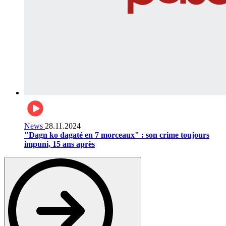
News
28.11.2024
"Dagn ko dagaté en 7 morceaux" : son crime toujours
impuni, 15 ans après