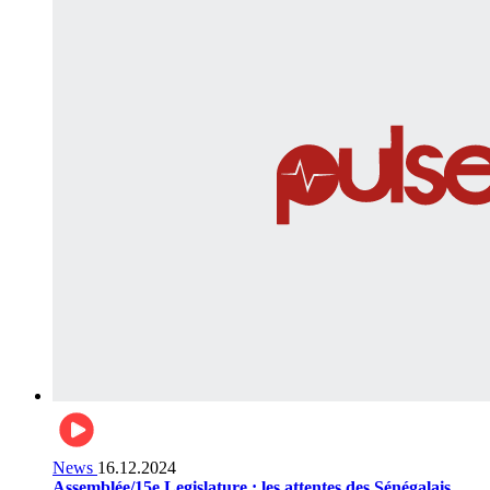
News
16.12.2024
Assemblée/15e Legislature : les attentes des Sénégalais