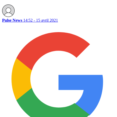
Pulse News
14:52 - 15 avril 2021