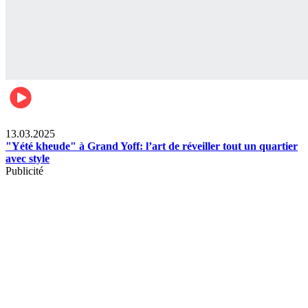
News
13.03.2025
"Yété kheude" à Grand Yoff: l’art de réveiller tout un quartier
avec style
Publicité