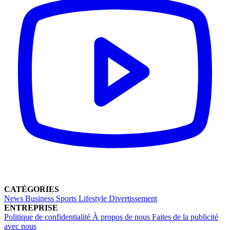
CATÉGORIES
News
Business
Sports
Lifestyle
Divertissement
ENTREPRISE
Politique de confidentialité
À propos de nous
Faites de la publicité
avec nous