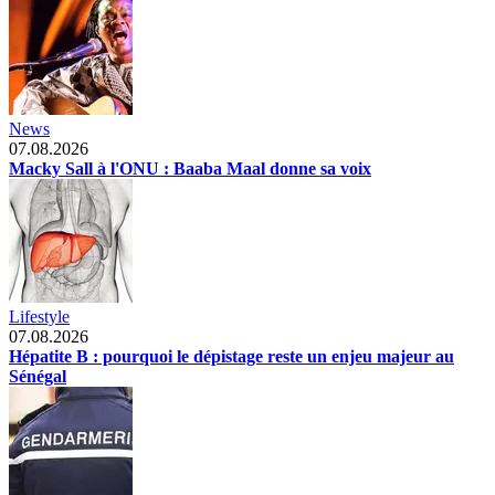
News
07.08.2026
Macky Sall à l'ONU : Baaba Maal donne sa voix
Lifestyle
07.08.2026
Hépatite B : pourquoi le dépistage reste un enjeu majeur au
Sénégal