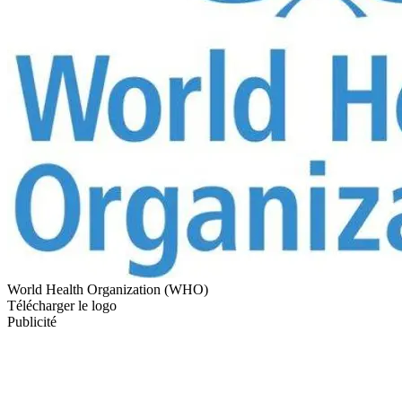
World Health Organization (WHO)
Télécharger le logo
Publicité