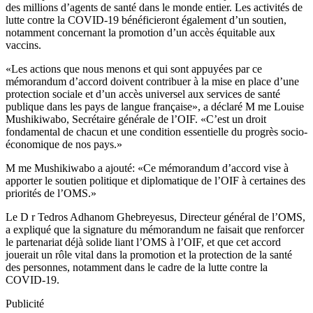
des millions d’agents de santé dans le monde entier. Les activités de
lutte contre la COVID-19 bénéficieront également d’un soutien,
notamment concernant la promotion d’un accès équitable aux
vaccins.
«Les actions que nous menons et qui sont appuyées par ce
mémorandum d’accord doivent contribuer à la mise en place d’une
protection sociale et d’un accès universel aux services de santé
publique dans les pays de langue française», a déclaré M me Louise
Mushikiwabo, Secrétaire générale de l’OIF. «C’est un droit
fondamental de chacun et une condition essentielle du progrès socio-
économique de nos pays.»
M me Mushikiwabo a ajouté: «Ce mémorandum d’accord vise à
apporter le soutien politique et diplomatique de l’OIF à certaines des
priorités de l’OMS.»
Le D r Tedros Adhanom Ghebreyesus, Directeur général de l’OMS,
a expliqué que la signature du mémorandum ne faisait que renforcer
le partenariat déjà solide liant l’OMS à l’OIF, et que cet accord
jouerait un rôle vital dans la promotion et la protection de la santé
des personnes, notamment dans le cadre de la lutte contre la
COVID-19.
Publicité