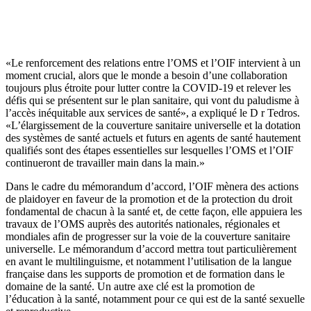
«Le renforcement des relations entre l’OMS et l’OIF intervient à un
moment crucial, alors que le monde a besoin d’une collaboration
toujours plus étroite pour lutter contre la COVID-19 et relever les
défis qui se présentent sur le plan sanitaire, qui vont du paludisme à
l’accès inéquitable aux services de santé», a expliqué le D r Tedros.
«L’élargissement de la couverture sanitaire universelle et la dotation
des systèmes de santé actuels et futurs en agents de santé hautement
qualifiés sont des étapes essentielles sur lesquelles l’OMS et l’OIF
continueront de travailler main dans la main.»
Dans le cadre du mémorandum d’accord, l’OIF mènera des actions
de plaidoyer en faveur de la promotion et de la protection du droit
fondamental de chacun à la santé et, de cette façon, elle appuiera les
travaux de l’OMS auprès des autorités nationales, régionales et
mondiales afin de progresser sur la voie de la couverture sanitaire
universelle. Le mémorandum d’accord mettra tout particulièrement
en avant le multilinguisme, et notamment l’utilisation de la langue
française dans les supports de promotion et de formation dans le
domaine de la santé. Un autre axe clé est la promotion de
l’éducation à la santé, notamment pour ce qui est de la santé sexuelle