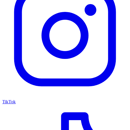
TikTok