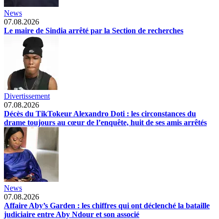
News
07.08.2026
Le maire de Sindia arrêté par la Section de recherches
Divertissement
07.08.2026
Décès du TikTokeur Alexandro Doti : les circonstances du
drame toujours au cœur de l’enquête, huit de ses amis arrêtés
News
07.08.2026
Affaire Aby’s Garden : les chiffres qui ont déclenché la bataille
judiciaire entre Aby Ndour et son associé