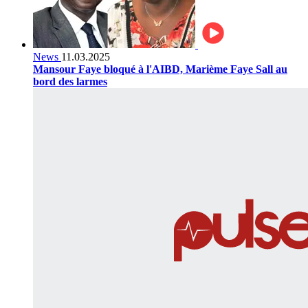
News
11.03.2025
Mansour Faye bloqué à l'AIBD, Marième Faye Sall au
bord des larmes