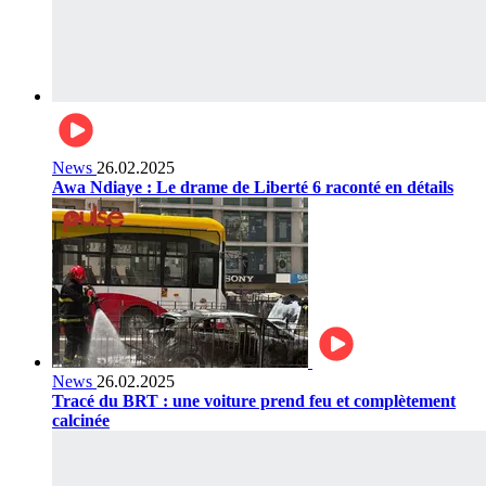
News
26.02.2025
Awa Ndiaye : Le drame de Liberté 6 raconté en détails
News
26.02.2025
Tracé du BRT : une voiture prend feu et complètement
calcinée