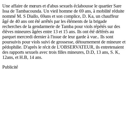
Une affaire de mœurs et d'abus sexuels éclabousse le quartier Sare
Issa de Tambacounda. Un vieil homme de 69 ans, à mobilité réduite
nommé M. S Diallo, 69ans et son complice, D. Ka, un chauffeur
âgé de 40 ans ont été arrêtés par les éléments de la brigade
recherches de la gendarmerie de Tamba pour viols répétés sur des
élèves mineures âgées entre 13 et 15 ans. Ils ont été déférés au
parquet mercredi dernier à l'issue de leur garde à vue.. Ils sont
poursuivis pour viols suivi de grossesse, détournement de mineure et
pédophilie. D'après le récit de L'OBSERVATEUR, ils entretenaient
des rapports sexuels avec trois filles mineures, D.D, 13 ans, S. K,
12ans, et H.B, 14 ans.
Publicité