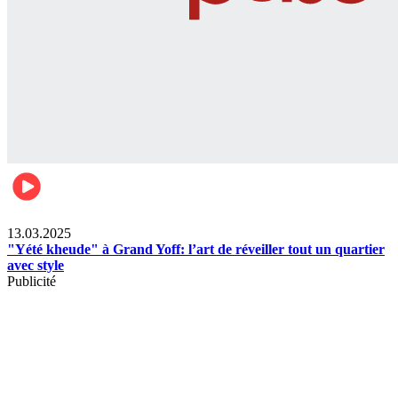
News
13.03.2025
"Yété kheude" à Grand Yoff: l’art de réveiller tout un quartier
avec style
Publicité