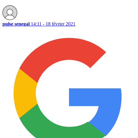
pulse senegal
14:11 - 18 février 2021