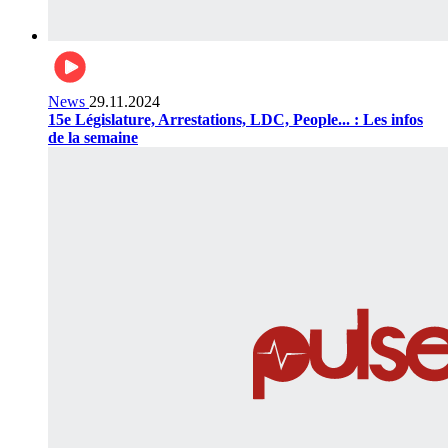
News
29.11.2024
15e Législature, Arrestations, LDC, People... : Les infos
de la semaine