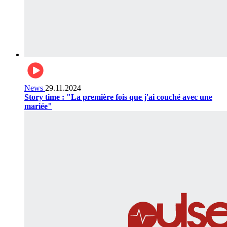
News
29.11.2024
Story time : "La première fois que j'ai couché avec une
mariée"