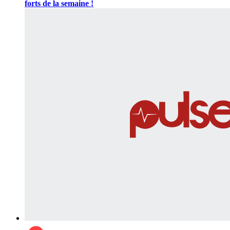
forts de la semaine !