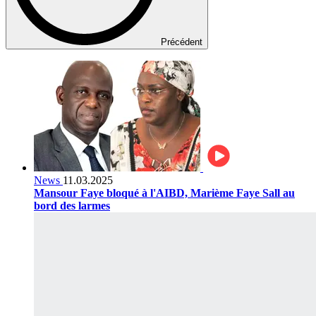
Précédent
News
11.03.2025
Mansour Faye bloqué à l'AIBD, Marième Faye Sall au
bord des larmes