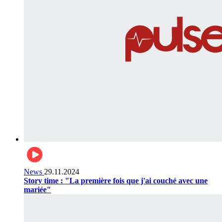
News
29.11.2024
Story time : "La première fois que j'ai couché avec une
mariée"