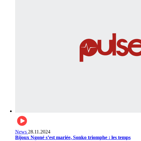
News
28.11.2024
Bijoux Ngoné s’est mariée, Sonko triomphe : les temps