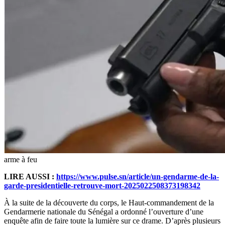
arme à feu
LIRE AUSSI :
https://www.pulse.sn/article/un-gendarme-de-la-
garde-presidentielle-retrouve-mort-2025022508373198342
À la suite de la découverte du corps, le Haut-commandement de la
Gendarmerie nationale du Sénégal a ordonné l’ouverture d’une
enquête afin de faire toute la lumière sur ce drame. D’après plusieurs