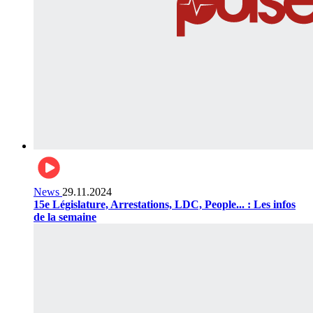
News
29.11.2024
15e Législature, Arrestations, LDC, People... : Les infos
de la semaine