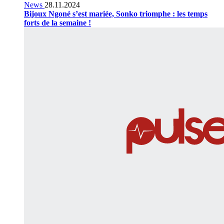
News
28.11.2024
Bijoux Ngoné s’est mariée, Sonko triomphe : les temps
forts de la semaine !