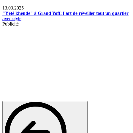
News
13.03.2025
"Yété kheude" à Grand Yoff: l’art de réveiller tout un quartier
avec style
Publicité