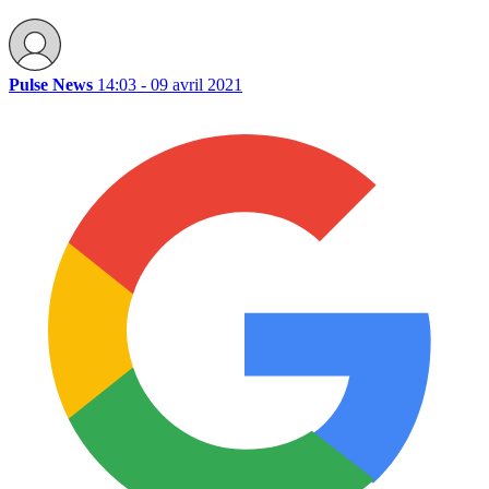
Pulse News
14:03 - 09 avril 2021