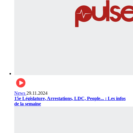
News
29.11.2024
15e Législature, Arrestations, LDC, People... : Les infos
de la semaine