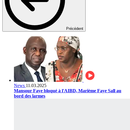
Précédent
News
11.03.2025
Mansour Faye bloqué à l'AIBD, Marième Faye Sall au
bord des larmes