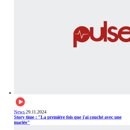
News
29.11.2024
Story time : "La première fois que j'ai couché avec une
mariée"