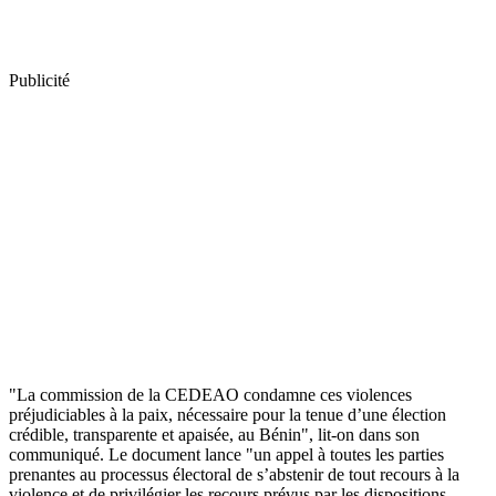
Publicité
"La commission de la CEDEAO condamne ces violences
préjudiciables à la paix, nécessaire pour la tenue d’une élection
crédible, transparente et apaisée, au Bénin", lit-on dans son
communiqué. Le document lance "un appel à toutes les parties
prenantes au processus électoral de s’abstenir de tout recours à la
violence et de privilégier les recours prévus par les dispositions