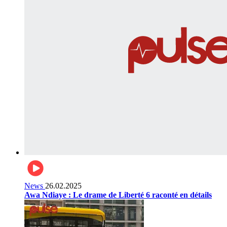
News
26.02.2025
Awa Ndiaye : Le drame de Liberté 6 raconté en détails