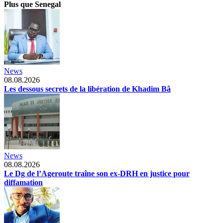
Plus que Senegal
News
08.08.2026
Les dessous secrets de la libération de Khadim Bâ
News
08.08.2026
Le Dg de l’Ageroute traîne son ex-DRH en justice pour
diffamation