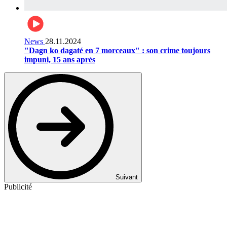
News
28.11.2024
"Dagn ko dagaté en 7 morceaux" : son crime toujours
impuni, 15 ans après
Suivant
Publicité