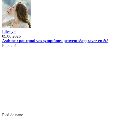
Lifestyle
05.08.2026
Asthme : pourquoi vos symptômes peuvent s’aggraver en été
Publicité
Pied de page