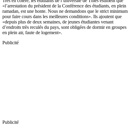
Très en colère, les étudiants de l’université de Thiès estiment que
«l’arrestation du président de la Conférence des étudiants, en plein
ramadan, est une honte. Nous ne demandons que le strict minimum
pour faire cours dans les meilleures conditions». Ils ajoutent que
«depuis plus de deux semaines, de jeunes étudiantes venant
d’endroits très reculés du pays, sont obligées de dormir en groupes
en plein air, faute de logement».
Publicité
Publicité