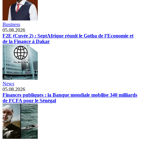
Business
05.08.2026
F2E (Cuvée 2) : SeptAfrique réunit le Gotha de l’Economie et
de la Finance à Dakar
News
05.08.2026
Finances publiques : la Banque mondiale mobilise 340 milliards
de FCFA pour le Sénégal