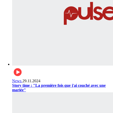
News
29.11.2024
Story time : "La première fois que j'ai couché avec une
mariée"