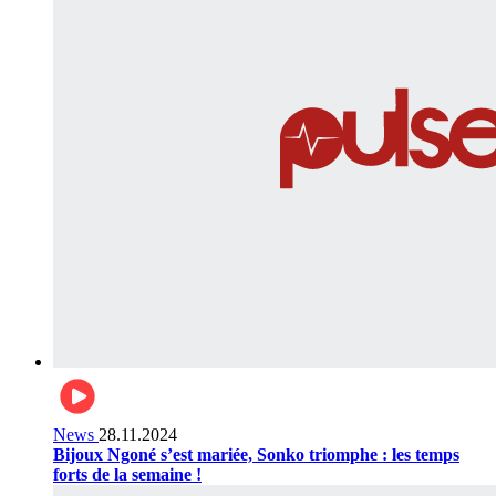
News
28.11.2024
Bijoux Ngoné s’est mariée, Sonko triomphe : les temps
forts de la semaine !