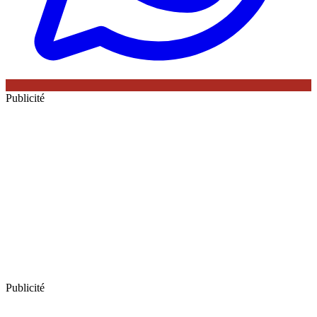
Publicité
Publicité