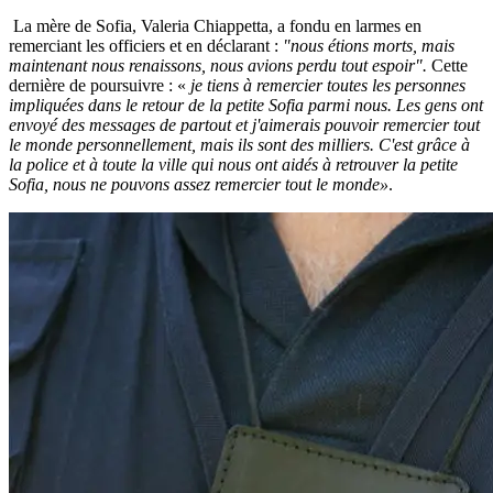
La mère de Sofia, Valeria Chiappetta, a fondu en larmes en
remerciant les officiers et en déclarant :
"nous étions morts, mais
maintenant nous renaissons, nous avions perdu tout espoir".
Cette
dernière de poursuivre : «
je tiens à remercier toutes les personnes
impliquées dans le retour de la petite Sofia parmi nous. Les gens ont
envoyé des messages de partout et j'aimerais pouvoir remercier tout
le monde personnellement, mais ils sont des milliers. C'est grâce à
la police et à toute la ville qui nous ont aidés à retrouver la petite
Sofia, nous ne pouvons assez remercier tout le monde»
.