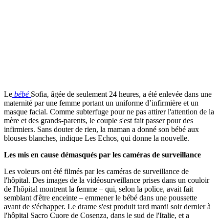
Le
bébé
Sofia, âgée de seulement 24 heures, a été enlevée dans une
maternité par une femme portant un uniforme d’infirmière et un
masque facial. Comme subterfuge pour ne pas attirer l'attention de la
mère et des grands-parents, le couple s'est fait passer pour des
infirmiers. Sans douter de rien, la maman a donné son bébé aux
blouses blanches, indique Les Echos, qui donne la nouvelle.
Les mis en cause démasqués par les caméras de surveillance
Les voleurs ont été filmés par les caméras de surveillance de
l'hôpital. Des images de la vidéosurveillance prises dans un couloir
de l'hôpital montrent la femme – qui, selon la police, avait fait
semblant d'être enceinte – emmener le bébé dans une poussette
avant de s'échapper. Le drame s'est produit tard mardi soir dernier à
l'hôpital Sacro Cuore de Cosenza, dans le sud de l'Italie, et a