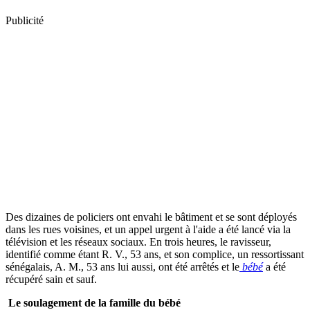
Publicité
Des dizaines de policiers ont envahi le bâtiment et se sont déployés
dans les rues voisines, et un appel urgent à l'aide a été lancé via la
télévision et les réseaux sociaux. En trois heures, le ravisseur,
identifié comme étant R. V., 53 ans, et son complice, un ressortissant
sénégalais, A. M., 53 ans lui aussi, ont été arrêtés et le
bébé
a été
récupéré sain et sauf.
Le soulagement de la famille du bébé