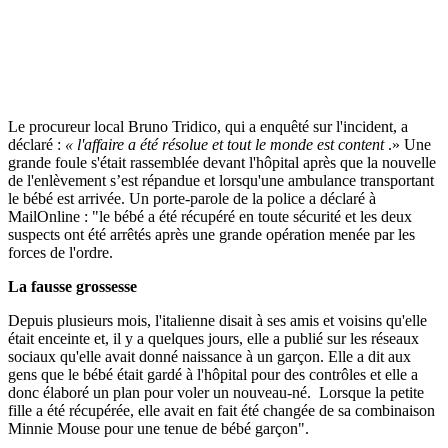
Le procureur local Bruno Tridico, qui a enquêté sur l'incident, a
déclaré :
« l'affaire a été résolue et tout le monde est content
.» Une
grande foule s'était rassemblée devant l'hôpital après que la nouvelle
de l'enlèvement s’est répandue et lorsqu'une ambulance transportant
le bébé est arrivée. Un porte-parole de la police a déclaré à
MailOnline : "le bébé a été récupéré en toute sécurité et les deux
suspects ont été arrêtés après une grande opération menée par les
forces de l'ordre.
La fausse grossesse
Depuis plusieurs mois, l'italienne disait à ses amis et voisins qu'elle
était enceinte et, il y a quelques jours, elle a publié sur les réseaux
sociaux qu'elle avait donné naissance à un garçon. Elle a dit aux
gens que le bébé était gardé à l'hôpital pour des contrôles et elle a
donc élaboré un plan pour voler un nouveau-né. Lorsque la petite
fille a été récupérée, elle avait en fait été changée de sa combinaison
Minnie Mouse pour une tenue de bébé garçon".