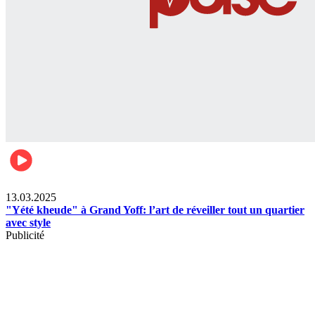
News
13.03.2025
"Yété kheude" à Grand Yoff: l’art de réveiller tout un quartier
avec style
Publicité