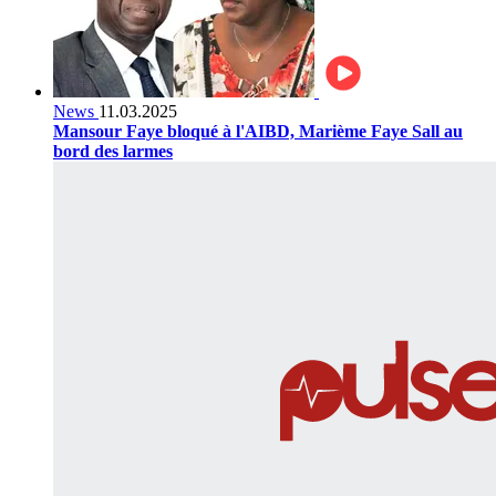
News
11.03.2025
Mansour Faye bloqué à l'AIBD, Marième Faye Sall au
bord des larmes