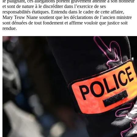
le plaignant, ces allégations portent gravement atteinte à son honneur
et sont de nature à le discréditer dans l’exercice de ses
responsabilités étatiques. Entendu dans le cadre de cette affaire,
Mary Teuw Niane soutient que les déclarations de l’ancien ministre
sont dénuées de tout fondement et affirme vouloir que justice soit
rendue.