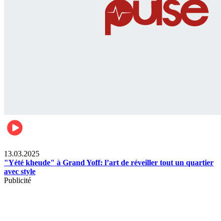
News
13.03.2025
"Yété kheude" à Grand Yoff: l’art de réveiller tout un quartier
avec style
Publicité