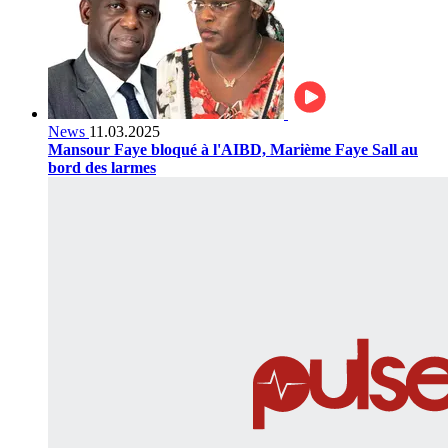
News
11.03.2025
Mansour Faye bloqué à l'AIBD, Marième Faye Sall au
bord des larmes