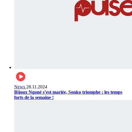
News
28.11.2024
Bijoux Ngoné s’est mariée, Sonko triomphe : les temps
forts de la semaine !