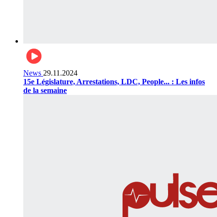
News
29.11.2024
15e Législature, Arrestations, LDC, People... : Les infos
de la semaine