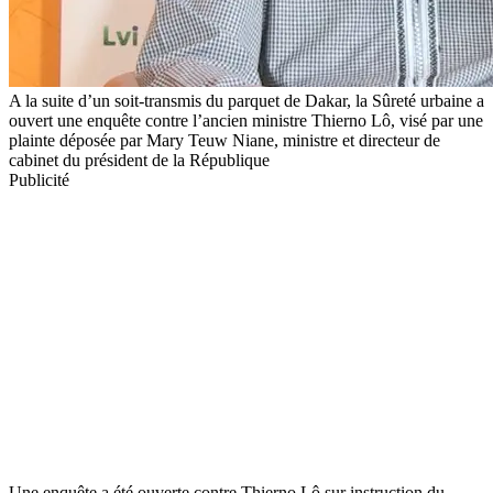
A la suite d’un soit-transmis du parquet de Dakar, la Sûreté urbaine a
ouvert une enquête contre l’ancien ministre Thierno Lô, visé par une
plainte déposée par Mary Teuw Niane, ministre et directeur de
cabinet du président de la République
Publicité
Une enquête a été ouverte contre Thierno Lô sur instruction du