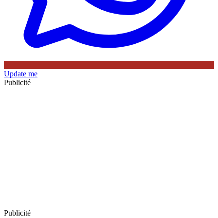
Update me
Publicité
Publicité