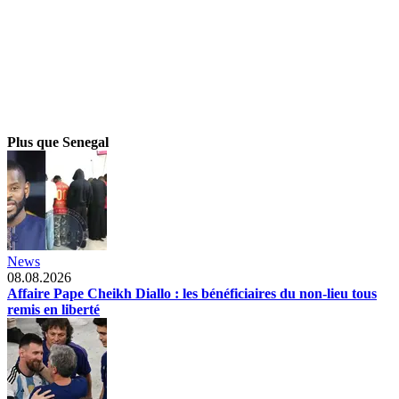
Plus que Senegal
News
08.08.2026
Affaire Pape Cheikh Diallo : les bénéficiaires du non-lieu tous
remis en liberté