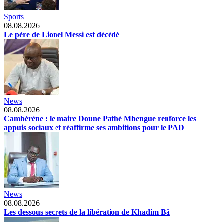
Sports
08.08.2026
Le père de Lionel Messi est décédé
News
08.08.2026
Cambérène : le maire Doune Pathé Mbengue renforce les
appuis sociaux et réaffirme ses ambitions pour le PAD
News
08.08.2026
Les dessous secrets de la libération de Khadim Bâ