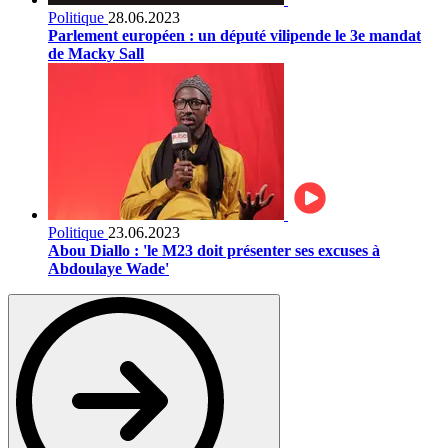
Politique
28.06.2023
Parlement européen : un député vilipende le 3e mandat
de Macky Sall
Politique
23.06.2023
Abou Diallo : 'le M23 doit présenter ses excuses à
Abdoulaye Wade'