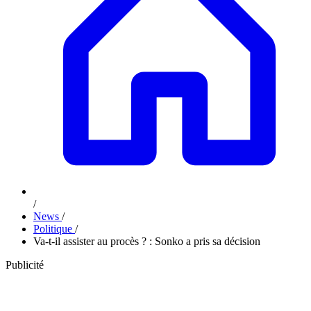
/
News
/
Politique
/
Va-t-il assister au procès ? : Sonko a pris sa décision
Publicité