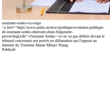
ousmane-sonko-eco-togo
<a href="https://www.pulse.sn/news/politique/evolution-politique-
de-ousmane-sonko-itineraire-dune-fulgurante-
percee/leqk1dk">Ousmane Sonko </a>ne va pas déférer devant le
tribunal concernant son procès en diffamation qui l'oppose au
ministre du Tourisme Mame Mbaye Niang.
Publicité