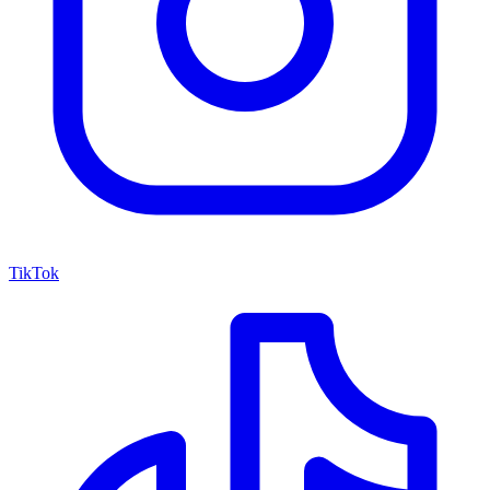
TikTok