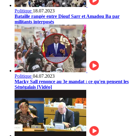
Politique
18.07.2023
Bataille rangée entre Diouf Sarr et Amadou Ba par
militants interposés
Politique
04.07.2023
Macky Sall renonce au 3e mandat : ce qu'en pensent les
Sénégalais [Vidéo]