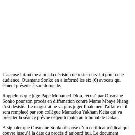
L'accusé lui-même a pris la décision de rester chez lui pour cette
audience. Ousmane Sonko en a informé les six (6) avocats qui
étaient présents à son domicile.
Rappelons que juge Pape Mohamed Diop, récusé par Ousmane
Sonko pour son procès en diffamation contre Mame Mbaye Niang
s'est désisté. Le magistrat ne va plus juger finalement l'affaire et il
sera remplacé par son collègue Mamadou Yakham Keita qui va
présider la séance prévue ce jeudi matin au tribunal de Dakar.
A signaler que Ousmane Sonko dispose d’un certificat médical qui
couvre jusqu’à la date du procès d’aujourd’hui. Le document