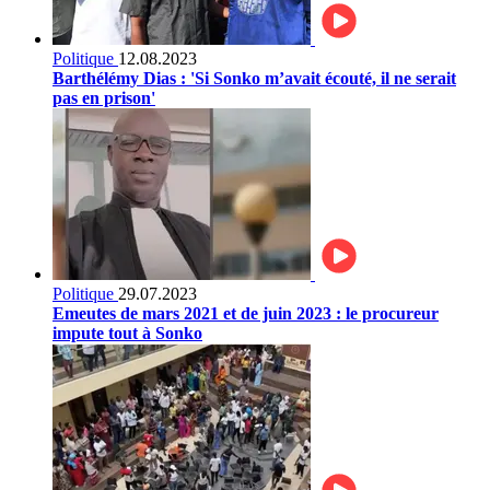
Politique
12.08.2023
Barthélémy Dias : 'Si Sonko m’avait écouté, il ne serait
pas en prison'
Politique
29.07.2023
Emeutes de mars 2021 et de juin 2023 : le procureur
impute tout à Sonko