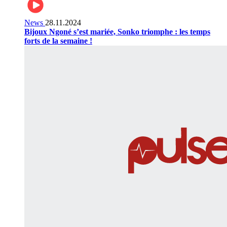
News
28.11.2024
Bijoux Ngoné s’est mariée, Sonko triomphe : les temps
forts de la semaine !