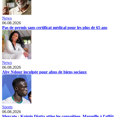
News
06.08.2026
Pas de permis sans certificat médical pour les plus de 65 ans
News
06.08.2026
Aby Ndour inculpée pour abus de biens sociaux
Sports
06.08.2026
Mercato : Krépin Diatta attise les convoitises, Marseille à l’affût