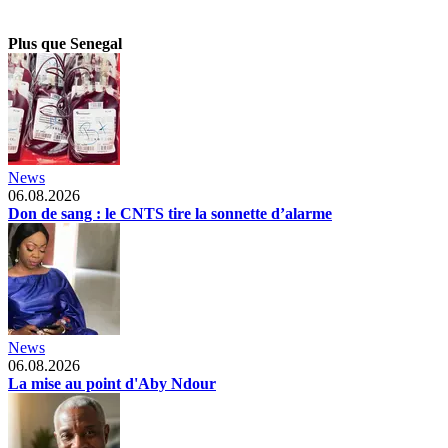
Plus que Senegal
News
06.08.2026
Don de sang : le CNTS tire la sonnette d’alarme
News
06.08.2026
La mise au point d'Aby Ndour