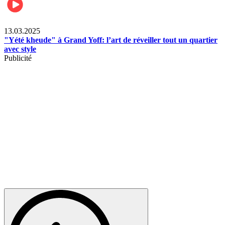
News
13.03.2025
"Yété kheude" à Grand Yoff: l’art de réveiller tout un quartier
avec style
Publicité