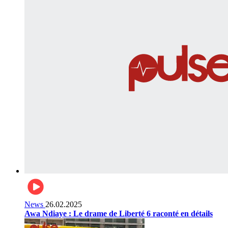
News
26.02.2025
Awa Ndiaye : Le drame de Liberté 6 raconté en détails