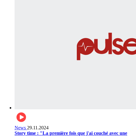
News
29.11.2024
Story time : "La première fois que j'ai couché avec une