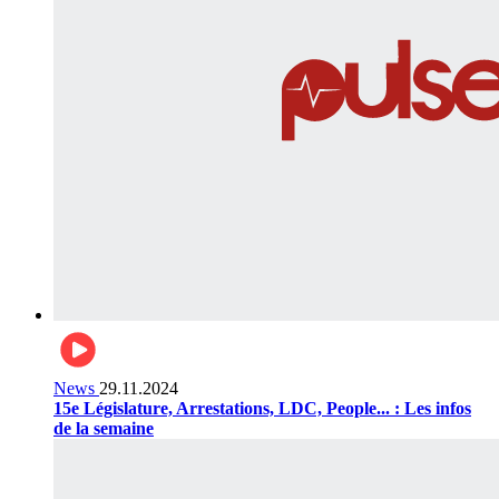
News
29.11.2024
15e Législature, Arrestations, LDC, People... : Les infos
de la semaine