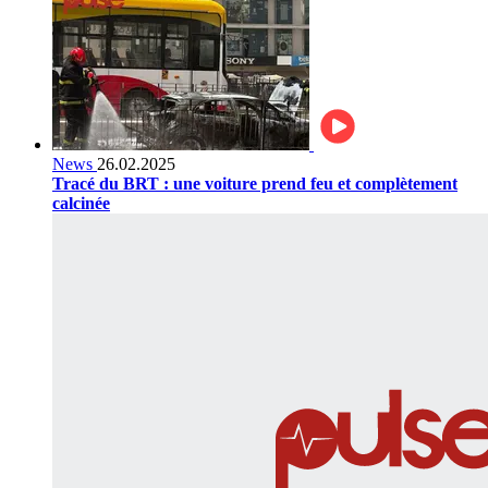
News
26.02.2025
Tracé du BRT : une voiture prend feu et complètement
calcinée