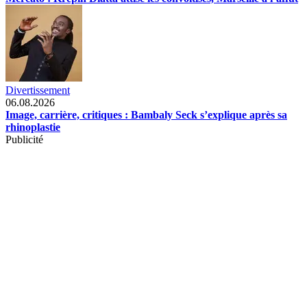
Divertissement
06.08.2026
Image, carrière, critiques : Bambaly Seck s’explique après sa
rhinoplastie
Publicité