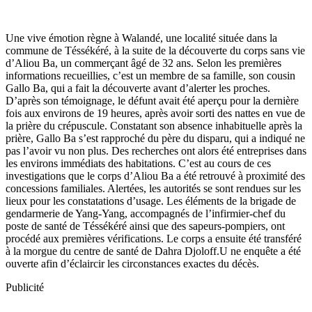
Une vive émotion règne à Walandé, une localité située dans la
commune de Téssékéré, à la suite de la découverte du corps sans vie
d’Aliou Ba, un commerçant âgé de 32 ans. Selon les premières
informations recueillies, c’est un membre de sa famille, son cousin
Gallo Ba, qui a fait la découverte avant d’alerter les proches.
D’après son témoignage, le défunt avait été aperçu pour la dernière
fois aux environs de 19 heures, après avoir sorti des nattes en vue de
la prière du crépuscule. Constatant son absence inhabituelle après la
prière, Gallo Ba s’est rapproché du père du disparu, qui a indiqué ne
pas l’avoir vu non plus. Des recherches ont alors été entreprises dans
les environs immédiats des habitations. C’est au cours de ces
investigations que le corps d’Aliou Ba a été retrouvé à proximité des
concessions familiales. Alertées, les autorités se sont rendues sur les
lieux pour les constatations d’usage. Les éléments de la brigade de
gendarmerie de Yang-Yang, accompagnés de l’infirmier-chef du
poste de santé de Téssékéré ainsi que des sapeurs-pompiers, ont
procédé aux premières vérifications. Le corps a ensuite été transféré
à la morgue du centre de santé de Dahra Djoloff.U ne enquête a été
ouverte afin d’éclaircir les circonstances exactes du décès.
Publicité