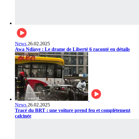
News
26.02.2025
Awa Ndiaye : Le drame de Liberté 6 raconté en détails
News
26.02.2025
Tracé du BRT : une voiture prend feu et complètement
calcinée