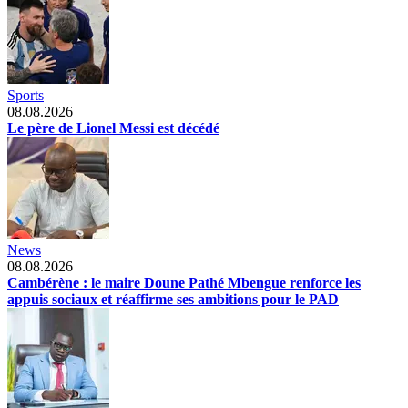
Sports
08.08.2026
Le père de Lionel Messi est décédé
News
08.08.2026
Cambérène : le maire Doune Pathé Mbengue renforce les
appuis sociaux et réaffirme ses ambitions pour le PAD