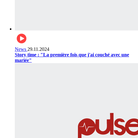
News
29.11.2024
Story time : "La première fois que j'ai couché avec une
mariée"