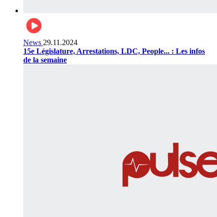
News
29.11.2024
15e Législature, Arrestations, LDC, People... : Les infos
de la semaine