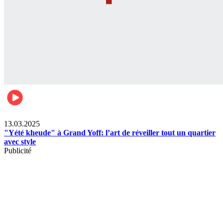
News
13.03.2025
"Yété kheude" à Grand Yoff: l’art de réveiller tout un quartier
avec style
Publicité