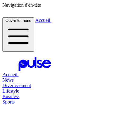
Navigation d'en-tête
Accueil
Ouvrir le menu
Accueil
News
Divertissement
Lifestyle
Business
Sports