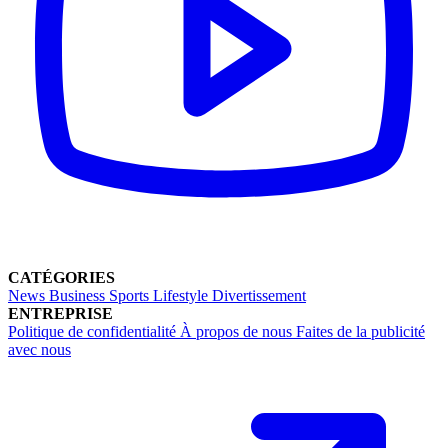
CATÉGORIES
News
Business
Sports
Lifestyle
Divertissement
ENTREPRISE
Politique de confidentialité
À propos de nous
Faites de la publicité
avec nous