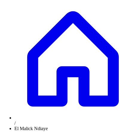
/
El Malick Ndiaye