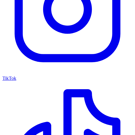
TikTok