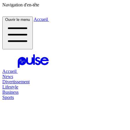
Navigation d'en-tête
Accueil
Ouvrir le menu
Accueil
News
Divertissement
Lifestyle
Business
Sports