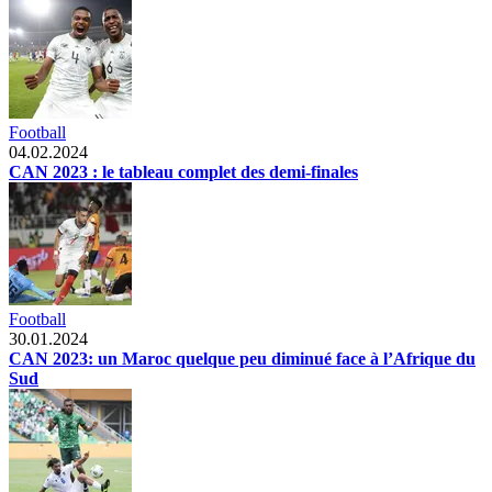
Football
04.02.2024
CAN 2023 : le tableau complet des demi-finales
Football
30.01.2024
CAN 2023: un Maroc quelque peu diminué face à l’Afrique du
Sud