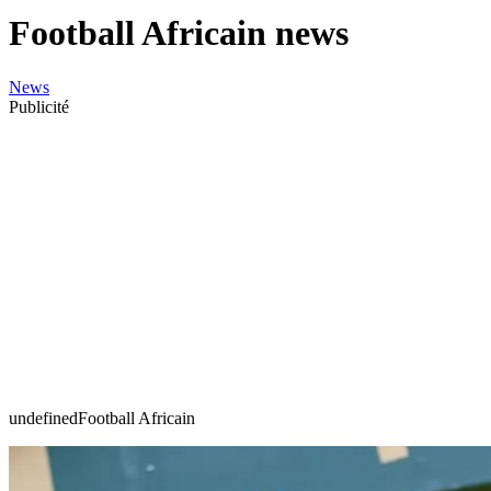
Football Africain news
News
Publicité
undefinedFootball Africain