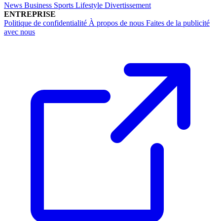
News
Business
Sports
Lifestyle
Divertissement
ENTREPRISE
Politique de confidentialité
À propos de nous
Faites de la publicité
avec nous