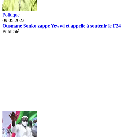
Politique
09.05.2023
Ousmane Sonko zappe Yewwi et appelle à soutenir le F24
Publicité