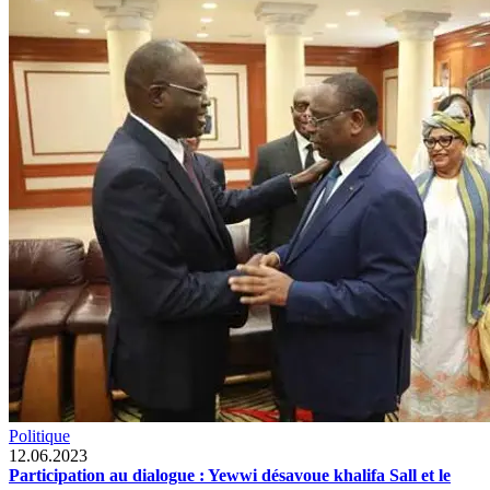
Politique
12.06.2023
Participation au dialogue : Yewwi désavoue khalifa Sall et le