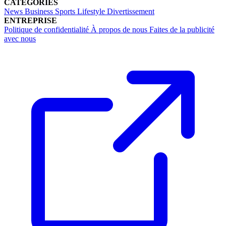
CATÉGORIES
News
Business
Sports
Lifestyle
Divertissement
ENTREPRISE
Politique de confidentialité
À propos de nous
Faites de la publicité
avec nous