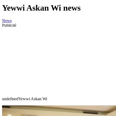
Yewwi Askan Wi news
News
Publicité
undefinedYewwi Askan Wi