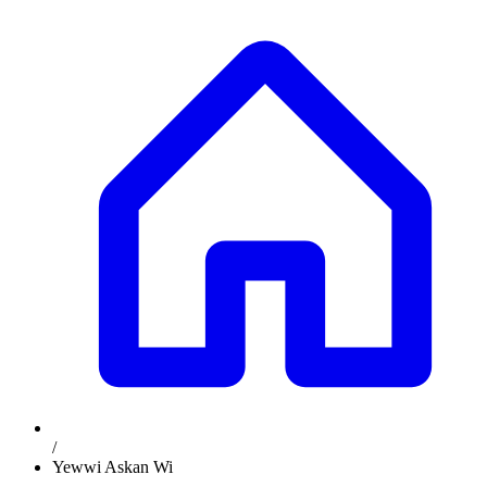
/
Yewwi Askan Wi