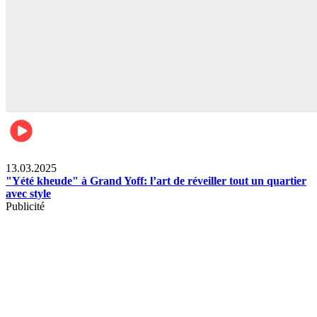
News
13.03.2025
"Yété kheude" à Grand Yoff: l’art de réveiller tout un quartier
avec style
Publicité