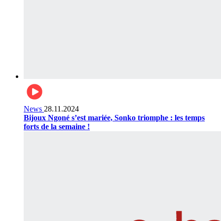
News
28.11.2024
Bijoux Ngoné s’est mariée, Sonko triomphe : les temps
forts de la semaine !