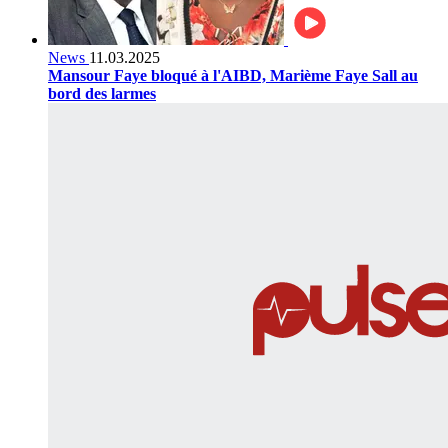
News
11.03.2025
Mansour Faye bloqué à l'AIBD, Marième Faye Sall au
bord des larmes