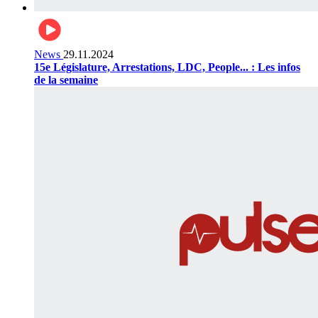
News
29.11.2024
15e Législature, Arrestations, LDC, People... : Les infos
de la semaine