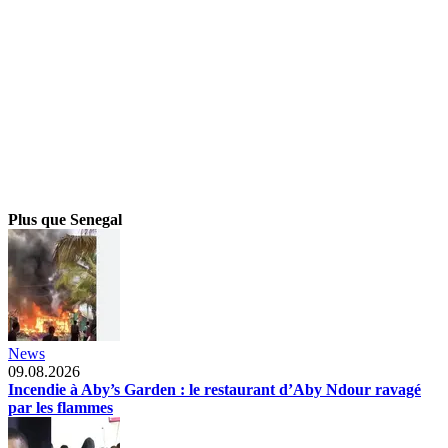
Plus que Senegal
News
09.08.2026
Incendie à Aby’s Garden : le restaurant d’Aby Ndour ravagé
par les flammes