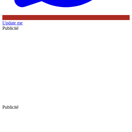
Update me
Publicité
Publicité