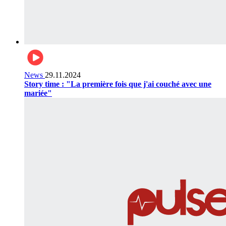
News
29.11.2024
Story time : "La première fois que j'ai couché avec une
mariée"