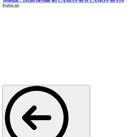
Sénégal : Tecno dévoile les CAMON 40 et CAMON 40 Pro
Publicité