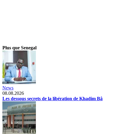
Plus que Senegal
News
08.08.2026
Les dessous secrets de la libération de Khadim Bâ