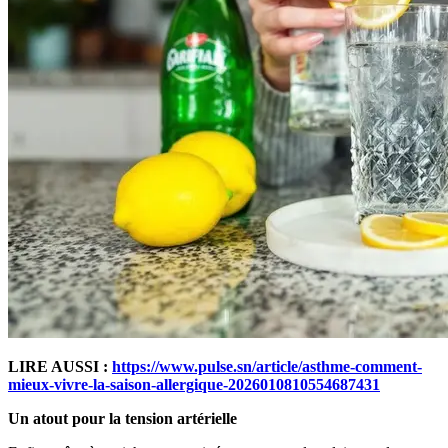
LIRE AUSSI :
https://www.pulse.sn/article/asthme-comment-
mieux-vivre-la-saison-allergique-2026010810554687431
Un atout pour la tension artérielle