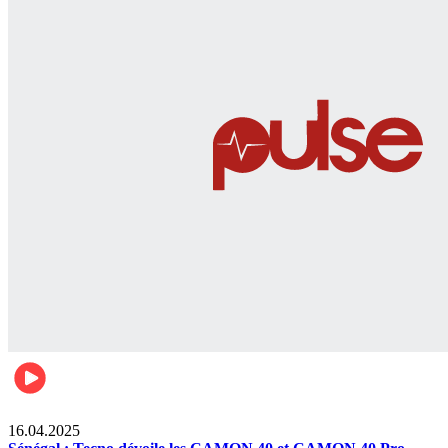
Lifestyle
16.04.2025