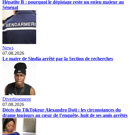
Hépatite B : pourquoi le dépistage reste un enjeu majeur au
Sénégal
News
07.08.2026
Le maire de Sindia arrêté par la Section de recherches
Divertissement
07.08.2026
Décès du TikTokeur Alexandro Doti : les circonstances du
drame toujours au cœur de l’enquête, huit de ses amis arrêtés