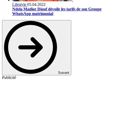
Lifestyle
05.04.2022
Ndela Madior Diouf dévoile les tarifs de son Groupe
WhatsApp matrimonial
Suivant
Publicité