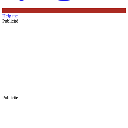
Help me
Publicité
Publicité