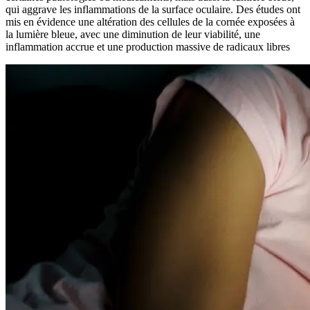
qui aggrave les inflammations de la surface oculaire. Des études ont
mis en évidence une altération des cellules de la cornée exposées à
la lumière bleue, avec une diminution de leur viabilité, une
inflammation accrue et une production massive de radicaux libres