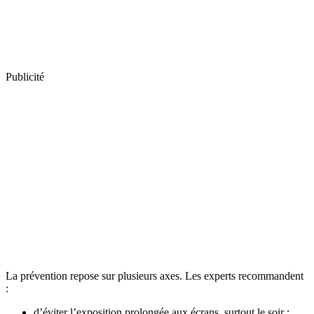
Publicité
La prévention repose sur plusieurs axes. Les experts recommandent
:
d’éviter l’exposition prolongée aux écrans, surtout le soir ;