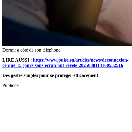
Dormir à côté de son téléphone
LIRE AUSSI :
https://www.pulse.sn/articles/news/deconnexion-
ce-que-15-jours-sans-ecran-ont-revele-2025080113160552516
Des gestes simples pour se protéger efficacement
Publicité