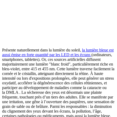
Présente naturellement dans la lumière du soleil,
la lumière bleue est
aussi émise en forte quantité par les LED et les écrans
(ordinateurs,
smartphones, tablettes). Or, ces sources artificielles diffusent
majoritairement une lumière "blanc froid", particulièrement riche en
bleu-violet, entre 415 et 455 nm. Cette lumière traverse facilement la
cornée et le cristallin, atteignant directement la rétine. À haute
intensité ou lors d'expositions prolongées, elle peut générer un stress
oxydatif, accélérer la dégénérescence des cellules rétiniennes, et
participer au développement de maladies comme la cataracte ou
la DMLA . La sécheresse des yeux est désormais une plainte
fréquente, touchant près d’un tiers des adultes. Elle se manifeste par
une irritation, une gêne à l’ouverture des paupières, une sensation de
grain de sable ou de brûlure. Parmi les responsables : la diminution
du clignement des yeux devant les écrans, la pollution, l’âge,
certaines pathologies ou médicaments, mais aussi la lumière bleue,