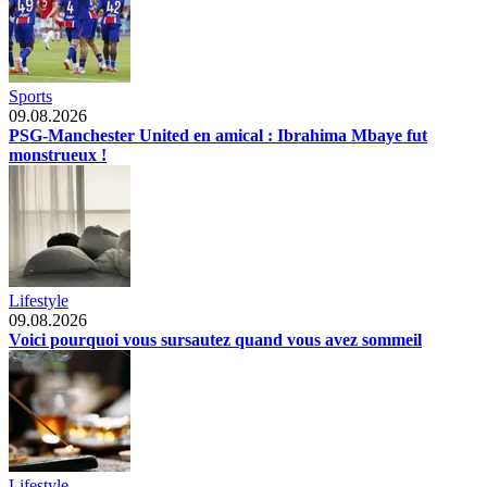
Sports
09.08.2026
PSG-Manchester United en amical : Ibrahima Mbaye fut
monstrueux !
Lifestyle
09.08.2026
Voici pourquoi vous sursautez quand vous avez sommeil
Lifestyle