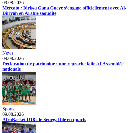
09.08.2026
Mercato : Idrissa Gana Gueye s’engage officiellement avec Al-
Diriyah en Arabie saoudite
News
09.08.2026
Déclaration de patrimoine : une reproche faite à l'Assemblée
nationale
Sports
09.08.2026
AfroBasket U18 : le Sénégal file en quarts