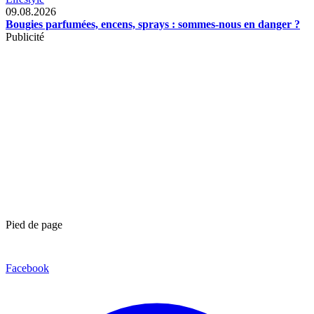
09.08.2026
Bougies parfumées, encens, sprays : sommes-nous en danger ?
Publicité
Pied de page
Facebook