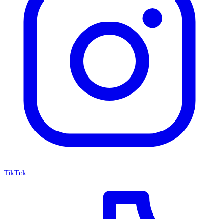
TikTok