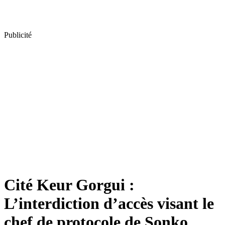
Publicité
Cité Keur Gorgui :
L’interdiction d’accès visant le
chef de protocole de Sonko