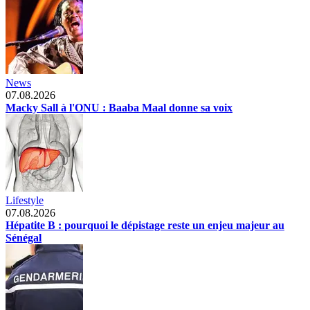
News
07.08.2026
Macky Sall à l'ONU : Baaba Maal donne sa voix
Lifestyle
07.08.2026
Hépatite B : pourquoi le dépistage reste un enjeu majeur au
Sénégal