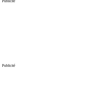
Publicité
Publicité