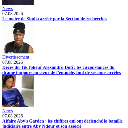
News
07.08.2026
Le maire de Sindia arrêté par la Section de recherches
Divertissement
07.08.2026
Décès du TikTokeur Alexandro Doti : les circonstances du
drame toujours au cœur de l’enquête, huit de ses amis arrêtés
News
07.08.2026
Affaire Aby’s Garden : les chiffres qui ont déclenché la bataille
judiciaire entre Aby Ndour et son associé