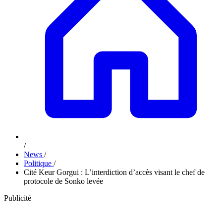
/
News
/
Politique
/
Cité Keur Gorgui : L’interdiction d’accès visant le chef de
protocole de Sonko levée
Publicité