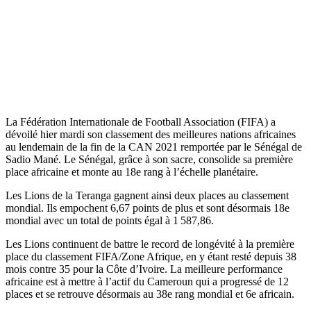
La Fédération Internationale de Football Association (FIFA) a
dévoilé hier mardi son classement des meilleures nations africaines
au lendemain de la fin de la CAN 2021 remportée par le Sénégal de
Sadio Mané. Le Sénégal, grâce à son sacre, consolide sa première
place africaine et monte au 18e rang à l’échelle planétaire.
Les Lions de la Teranga gagnent ainsi deux places au classement
mondial. Ils empochent 6,67 points de plus et sont désormais 18e
mondial avec un total de points égal à 1 587,86.
Les Lions continuent de battre le record de longévité à la première
place du classement FIFA/Zone Afrique, en y étant resté depuis 38
mois contre 35 pour la Côte d’Ivoire. La meilleure performance
africaine est à mettre à l’actif du Cameroun qui a progressé de 12
places et se retrouve désormais au 38e rang mondial et 6e africain.