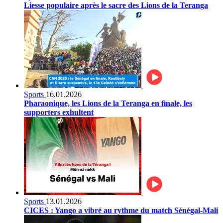
Liesse populaire après le sacre des Lions de la Teranga
Sports
16.01.2026
Pharaonique, les Lions de la Teranga en finale, les
supporters exhultent
Sports
13.01.2026
CICES : Yango a vibré au rythme du match Sénégal-Mali