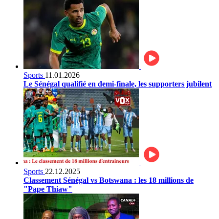
Sports
11.01.2026
Le Sénégal qualifié en demi-finale, les supporters jubilent
Sports
22.12.2025
Classement Sénégal vs Botswana : les 18 millions de
"Pape Thiaw"