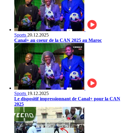
Sports
20.12.2025
Canal+ au coeur de la CAN 2025 au Maroc
Sports
19.12.2025
Le dispositif impressionnant de Canal+ pour la CAN
2025