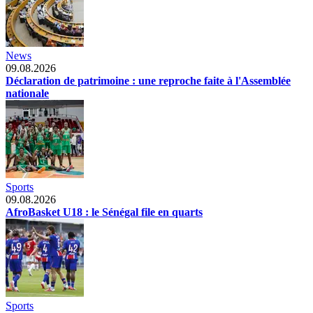
News
09.08.2026
Déclaration de patrimoine : une reproche faite à l'Assemblée
nationale
Sports
09.08.2026
AfroBasket U18 : le Sénégal file en quarts
Sports