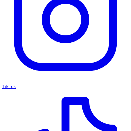
TikTok