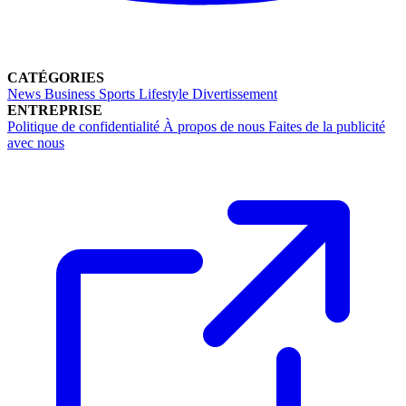
CATÉGORIES
News
Business
Sports
Lifestyle
Divertissement
ENTREPRISE
Politique de confidentialité
À propos de nous
Faites de la publicité
avec nous