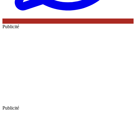
Publicité
Publicité