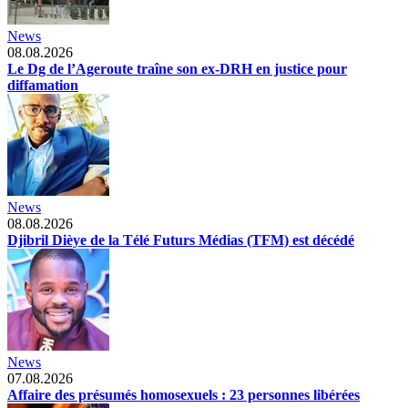
News
08.08.2026
Le Dg de l’Ageroute traîne son ex-DRH en justice pour
diffamation
News
08.08.2026
Djibril Dièye de la Télé Futurs Médias (TFM) est décédé
News
07.08.2026
Affaire des présumés homosexuels : 23 personnes libérées