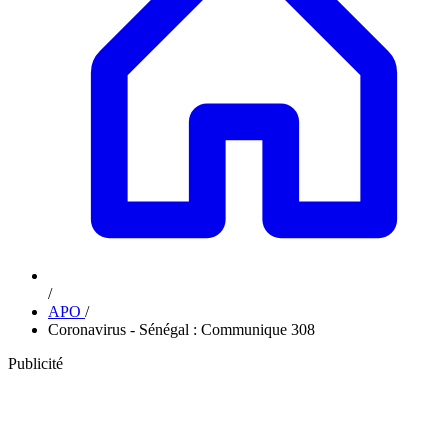
/
APO
/
Coronavirus - Sénégal : Communique 308
Publicité