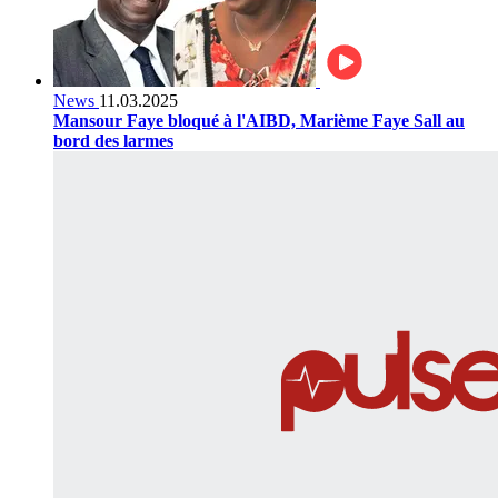
News
11.03.2025
Mansour Faye bloqué à l'AIBD, Marième Faye Sall au
bord des larmes