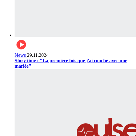
News
29.11.2024
Story time : "La première fois que j'ai couché avec une
mariée"