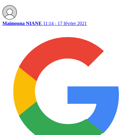
Maimouna NIANE
11:14 - 17 février 2021