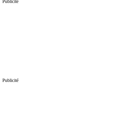
Publicité
Publicité