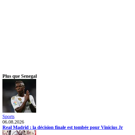
Plus que Senegal
Sports
06.08.2026
Real Madrid : la décision finale est tombée pour Vinicius Jr