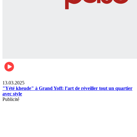
News
13.03.2025
"Yété kheude" à Grand Yoff: l’art de réveiller tout un quartier
avec style
Publicité