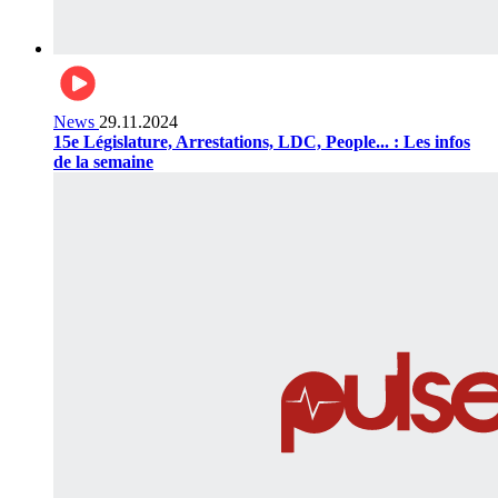
News
29.11.2024
15e Législature, Arrestations, LDC, People... : Les infos
de la semaine