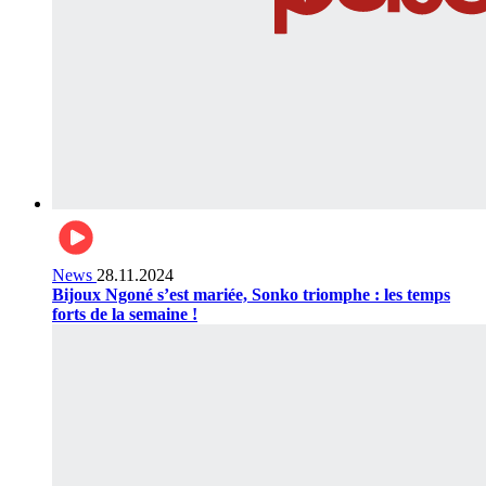
News
28.11.2024
Bijoux Ngoné s’est mariée, Sonko triomphe : les temps
forts de la semaine !