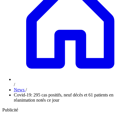
/
News
/
Covid-19: 295 cas positifs, neuf décès et 61 patients en
réanimation notés ce jour
Publicité