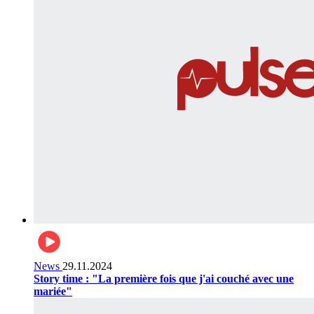
News
29.11.2024
Story time : "La première fois que j'ai couché avec une
mariée"