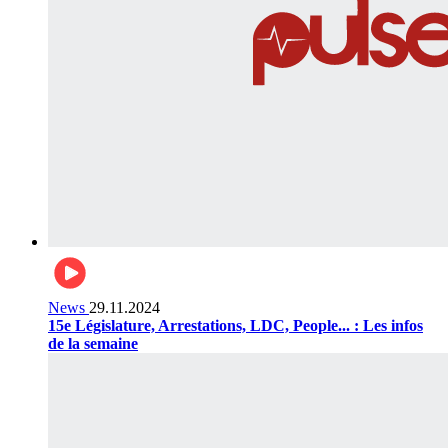
News
29.11.2024
15e Législature, Arrestations, LDC, People... : Les infos
de la semaine