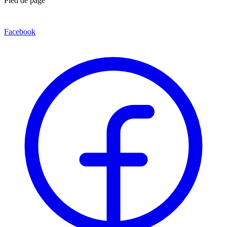
Pied de page
Facebook