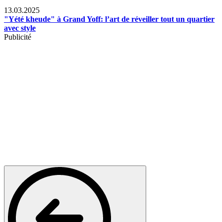
News
13.03.2025
"Yété kheude" à Grand Yoff: l’art de réveiller tout un quartier
avec style
Publicité