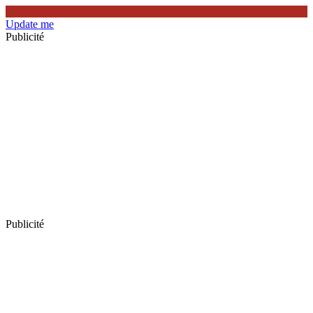
Update me
Publicité
Publicité