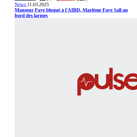
News
11.03.2025
Mansour Faye bloqué à l'AIBD, Marième Faye Sall au
bord des larmes