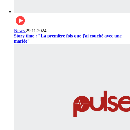
News
29.11.2024
Story time : "La première fois que j'ai couché avec une
mariée"