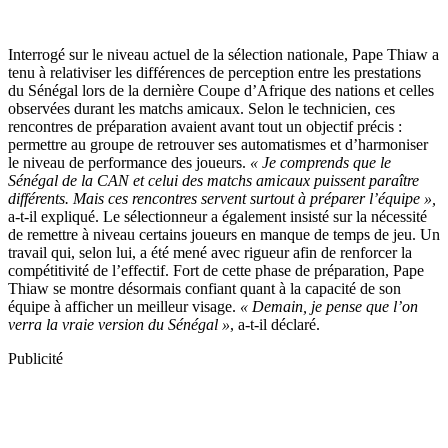
Interrogé sur le niveau actuel de la sélection nationale, Pape Thiaw a
tenu à relativiser les différences de perception entre les prestations
du Sénégal lors de la dernière Coupe d’Afrique des nations et celles
observées durant les matchs amicaux. Selon le technicien, ces
rencontres de préparation avaient avant tout un objectif précis :
permettre au groupe de retrouver ses automatismes et d’harmoniser
le niveau de performance des joueurs.
« Je comprends que le
Sénégal de la CAN et celui des matchs amicaux puissent paraître
différents. Mais ces rencontres servent surtout à préparer l’équipe »,
a-t-il expliqué. Le sélectionneur a également insisté sur la nécessité
de remettre à niveau certains joueurs en manque de temps de jeu. Un
travail qui, selon lui, a été mené avec rigueur afin de renforcer la
compétitivité de l’effectif. Fort de cette phase de préparation, Pape
Thiaw se montre désormais confiant quant à la capacité de son
équipe à afficher un meilleur visage.
« Demain, je pense que l’on
verra la vraie version du Sénégal »
, a-t-il déclaré.
Publicité