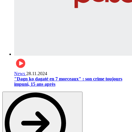
News
28.11.2024
"Dagn ko dagaté en 7 morceaux" : son crime toujours
impuni, 15 ans après