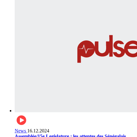
News
16.12.2024
Assemblée/15e Legislature : les attentes des Sénégalais