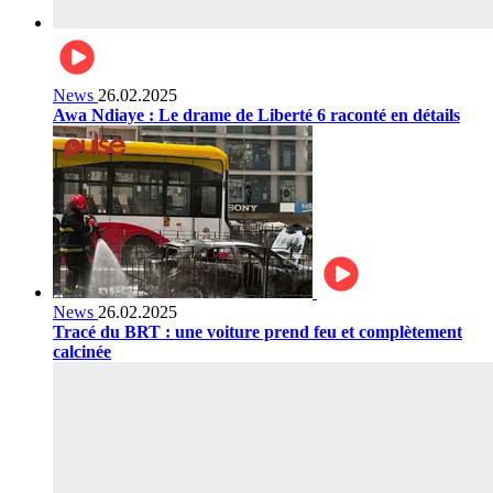
News
26.02.2025
Awa Ndiaye : Le drame de Liberté 6 raconté en détails
News
26.02.2025
Tracé du BRT : une voiture prend feu et complètement
calcinée