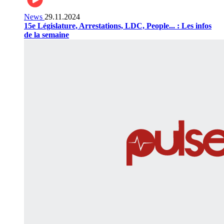
News
29.11.2024
15e Législature, Arrestations, LDC, People... : Les infos
de la semaine