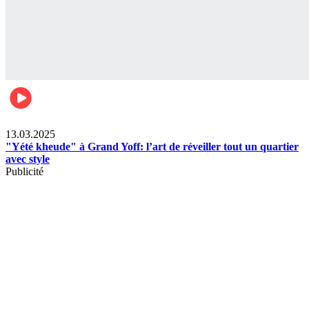
News
13.03.2025
"Yété kheude" à Grand Yoff: l’art de réveiller tout un quartier
avec style
Publicité