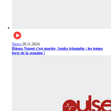
News
28.11.2024
Bijoux Ngoné s’est mariée, Sonko triomphe : les temps
forts de la semaine !