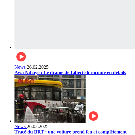
News
26.02.2025
Awa Ndiaye : Le drame de Liberté 6 raconté en détails
News
26.02.2025
Tracé du BRT : une voiture prend feu et complètement