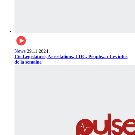
News
29.11.2024
15e Législature, Arrestations, LDC, People... : Les infos
de la semaine