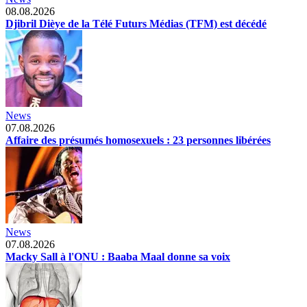
08.08.2026
Djibril Dièye de la Télé Futurs Médias (TFM) est décédé
News
07.08.2026
Affaire des présumés homosexuels : 23 personnes libérées
News
07.08.2026
Macky Sall à l'ONU : Baaba Maal donne sa voix