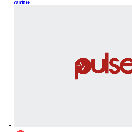
calcinée