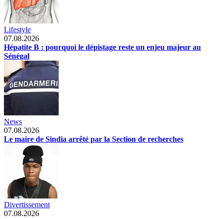
Lifestyle
07.08.2026
Hépatite B : pourquoi le dépistage reste un enjeu majeur au
Sénégal
News
07.08.2026
Le maire de Sindia arrêté par la Section de recherches
Divertissement
07.08.2026