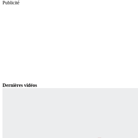
Publicité
Dernières vidéos