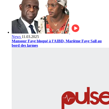
News
11.03.2025
Mansour Faye bloqué à l'AIBD, Marième Faye Sall au
bord des larmes