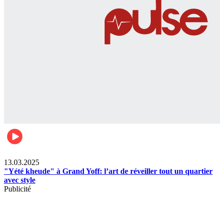
News
13.03.2025
"Yété kheude" à Grand Yoff: l’art de réveiller tout un quartier
avec style
Publicité