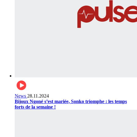
News
28.11.2024
Bijoux Ngoné s’est mariée, Sonko triomphe : les temps
forts de la semaine !