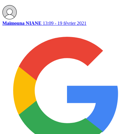
Maimouna NIANE
13:09 - 19 février 2021