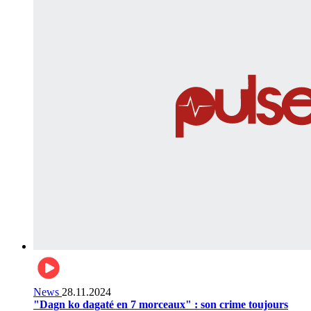
News
28.11.2024
"Dagn ko dagaté en 7 morceaux" : son crime toujours