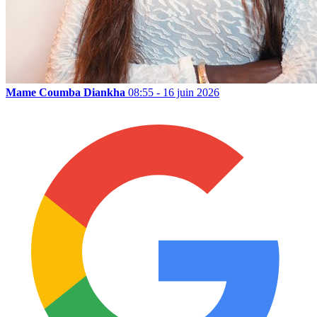
Mame Coumba Diankha
08:55 - 16 juin 2026