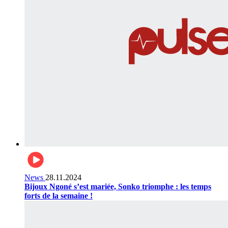
News
28.11.2024
Bijoux Ngoné s’est mariée, Sonko triomphe : les temps
forts de la semaine !