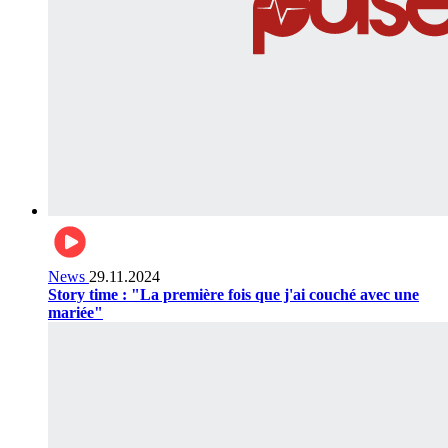
News
29.11.2024
Story time : "La première fois que j'ai couché avec une
mariée"