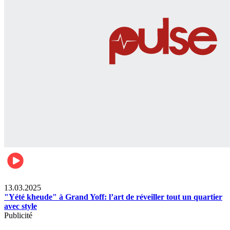
News
13.03.2025
"Yété kheude" à Grand Yoff: l’art de réveiller tout un quartier
avec style
Publicité