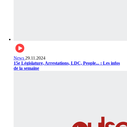
News
29.11.2024
15e Législature, Arrestations, LDC, People... : Les infos
de la semaine