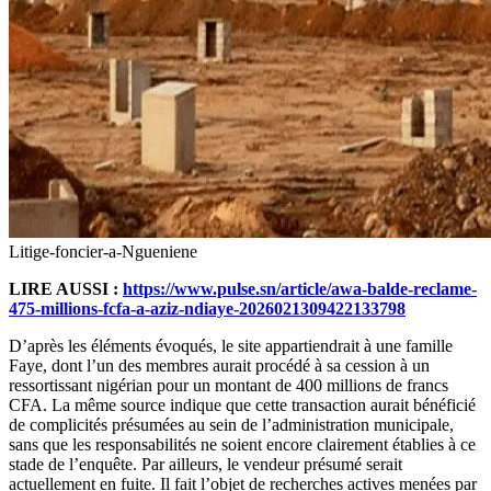
Litige-foncier-a-Ngueniene
LIRE AUSSI :
https://www.pulse.sn/article/awa-balde-reclame-
475-millions-fcfa-a-aziz-ndiaye-2026021309422133798
D’après les éléments évoqués, le site appartiendrait à une famille
Faye, dont l’un des membres aurait procédé à sa cession à un
ressortissant nigérian pour un montant de 400 millions de francs
CFA. La même source indique que cette transaction aurait bénéficié
de complicités présumées au sein de l’administration municipale,
sans que les responsabilités ne soient encore clairement établies à ce
stade de l’enquête. Par ailleurs, le vendeur présumé serait
actuellement en fuite. Il fait l’objet de recherches actives menées par