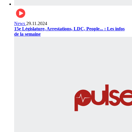
News
29.11.2024
15e Législature, Arrestations, LDC, People... : Les infos
de la semaine