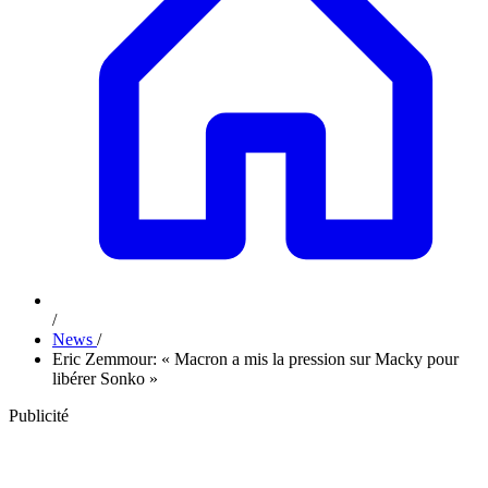
/
News
/
Eric Zemmour: « Macron a mis la pression sur Macky pour
libérer Sonko »
Publicité