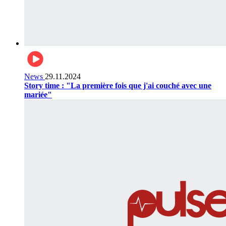
News
29.11.2024
Story time : "La première fois que j'ai couché avec une
mariée"