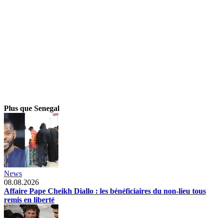
Plus que Senegal
News
08.08.2026
Affaire Pape Cheikh Diallo : les bénéficiaires du non-lieu tous
remis en liberté