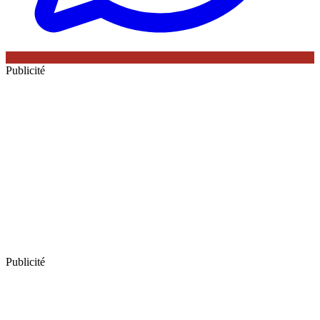
Publicité
Publicité