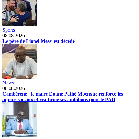
Sports
08.08.2026
Le père de Lionel Messi est décédé
News
08.08.2026
Cambérène : le maire Doune Pathé Mbengue renforce les
appuis sociaux et réaffirme ses ambitions pour le PAD