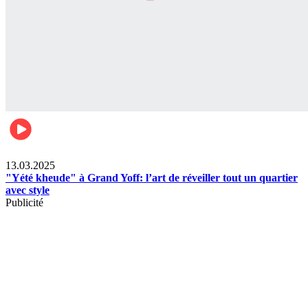
News
13.03.2025
"Yété kheude" à Grand Yoff: l’art de réveiller tout un quartier
avec style
Publicité