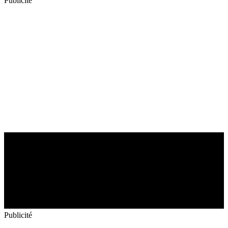
Publicité
Publicité