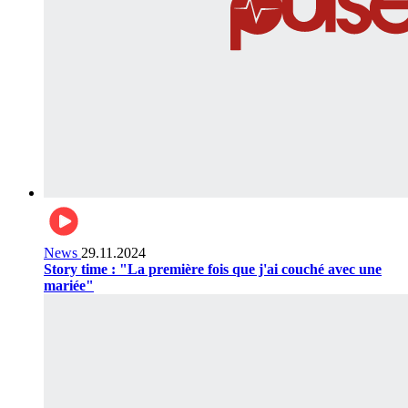
News
29.11.2024
Story time : "La première fois que j'ai couché avec une
mariée"