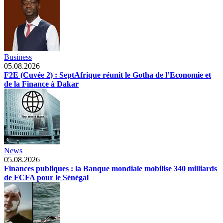
Business
05.08.2026
F2E (Cuvée 2) : SeptAfrique réunit le Gotha de l’Economie et
de la Finance à Dakar
News
05.08.2026
Finances publiques : la Banque mondiale mobilise 340 milliards
de FCFA pour le Sénégal