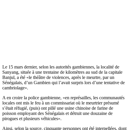
Le 15 mars dernier, selon les autorités gambiennes, la localité de
Sanyang, située à une trentaine de kilomètres au sud de la capitale
Banjul, a été «le théâtre de violences, après le meurtre, par un
Sénégalais, d’un Gambien qui l’avait surpris lors d’une tentative de
cambriolage».
A en croire la police gambienne, «en représailles, les communautés
locales ont mis le feu à un commissariat où le meurtrier présumé
s’était réfugié, (puis) ont pillé une usine chinoise de farine de
poisson employant des Sénégalais et détruit une douzaine de
pirogues et plusieurs véhicules».
Ainsi, selon la source, cinquante personnes ont été interpellées, dont