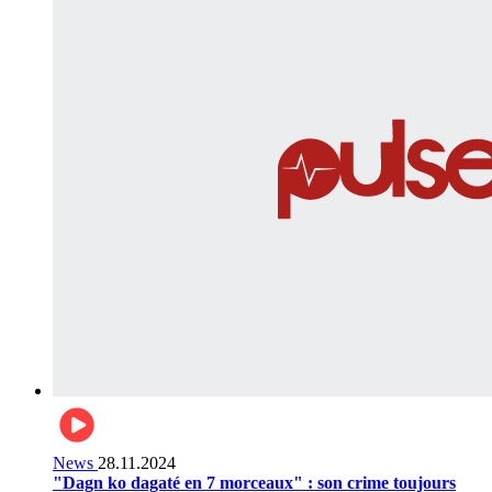
News
28.11.2024
"Dagn ko dagaté en 7 morceaux" : son crime toujours