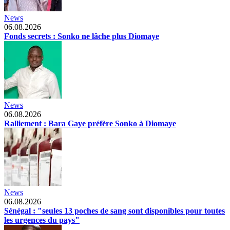
News
06.08.2026
Fonds secrets : Sonko ne lâche plus Diomaye
News
06.08.2026
Ralliement : Bara Gaye préfère Sonko à Diomaye
News
06.08.2026
Sénégal : "seules 13 poches de sang sont disponibles pour toutes
les urgences du pays"