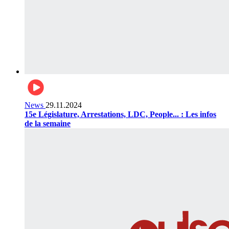
News
29.11.2024
15e Législature, Arrestations, LDC, People... : Les infos
de la semaine