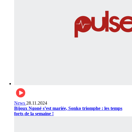
News
28.11.2024
Bijoux Ngoné s’est mariée, Sonko triomphe : les temps
forts de la semaine !