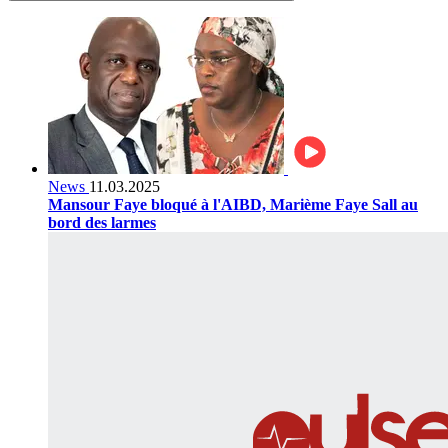
News
11.03.2025
Mansour Faye bloqué à l'AIBD, Marième Faye Sall au
bord des larmes