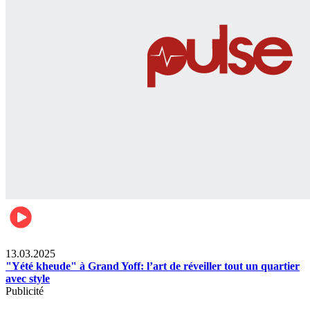
News
13.03.2025
"Yété kheude" à Grand Yoff: l’art de réveiller tout un quartier
avec style
Publicité