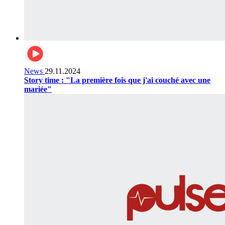
News
29.11.2024
Story time : "La première fois que j'ai couché avec une
mariée"