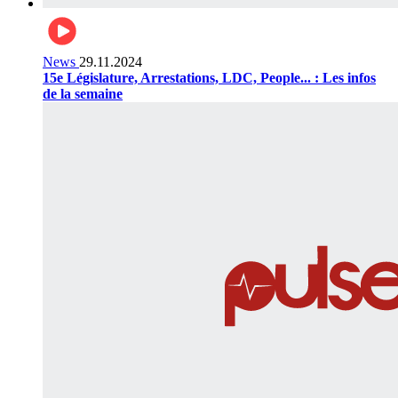
News
29.11.2024
15e Législature, Arrestations, LDC, People... : Les infos
de la semaine