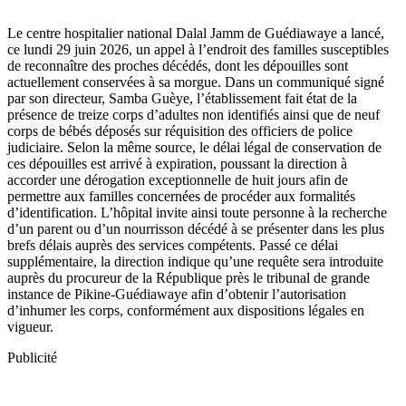
Le centre hospitalier national Dalal Jamm de Guédiawaye a lancé,
ce lundi 29 juin 2026, un appel à l’endroit des familles susceptibles
de reconnaître des proches décédés, dont les dépouilles sont
actuellement conservées à sa morgue. Dans un communiqué signé
par son directeur, Samba Guèye, l’établissement fait état de la
présence de treize corps d’adultes non identifiés ainsi que de neuf
corps de bébés déposés sur réquisition des officiers de police
judiciaire. Selon la même source, le délai légal de conservation de
ces dépouilles est arrivé à expiration, poussant la direction à
accorder une dérogation exceptionnelle de huit jours afin de
permettre aux familles concernées de procéder aux formalités
d’identification. L’hôpital invite ainsi toute personne à la recherche
d’un parent ou d’un nourrisson décédé à se présenter dans les plus
brefs délais auprès des services compétents. Passé ce délai
supplémentaire, la direction indique qu’une requête sera introduite
auprès du procureur de la République près le tribunal de grande
instance de Pikine-Guédiawaye afin d’obtenir l’autorisation
d’inhumer les corps, conformément aux dispositions légales en
vigueur.
Publicité