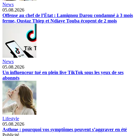
News
05.08.2026
Offense au chef de l’État : Lamignou Darou condamné à 3 mois
ferme, Oustaz Thiep et Ndiaye Touba écopent de 2 mois
News
05.08.2026
Un influenceur tué en plein live TikTok sous les yeux de ses
abonnés
Lifestyle
05.08.2026
Asthme : pourquoi vos symptômes peuvent s’aggraver en été
Publicité